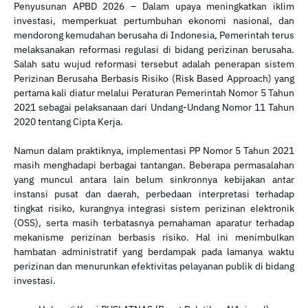
Penyusunan APBD 2026 – Dalam upaya meningkatkan iklim
investasi, memperkuat pertumbuhan ekonomi nasional, dan
mendorong kemudahan berusaha di Indonesia, Pemerintah terus
melaksanakan reformasi regulasi di bidang perizinan berusaha.
Salah satu wujud reformasi tersebut adalah penerapan sistem
Perizinan Berusaha Berbasis Risiko (Risk Based Approach) yang
pertama kali diatur melalui Peraturan Pemerintah Nomor 5 Tahun
2021 sebagai pelaksanaan dari Undang-Undang Nomor 11 Tahun
2020 tentang Cipta Kerja.
Namun dalam praktiknya, implementasi PP Nomor 5 Tahun 2021
masih menghadapi berbagai tantangan. Beberapa permasalahan
yang muncul antara lain belum sinkronnya kebijakan antar
instansi pusat dan daerah, perbedaan interpretasi terhadap
tingkat risiko, kurangnya integrasi sistem perizinan elektronik
(OSS), serta masih terbatasnya pemahaman aparatur terhadap
mekanisme perizinan berbasis risiko. Hal ini menimbulkan
hambatan administratif yang berdampak pada lamanya waktu
perizinan dan menurunkan efektivitas pelayanan publik di bidang
investasi.