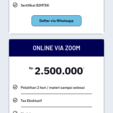
Sertifikat BIMTEK
Daftar via Whatsapp
ONLINE VIA ZOOM
2.500.000
Rp.
-
Pelatihan 2 hari / materi sampai selesai
Tas Eksklusif