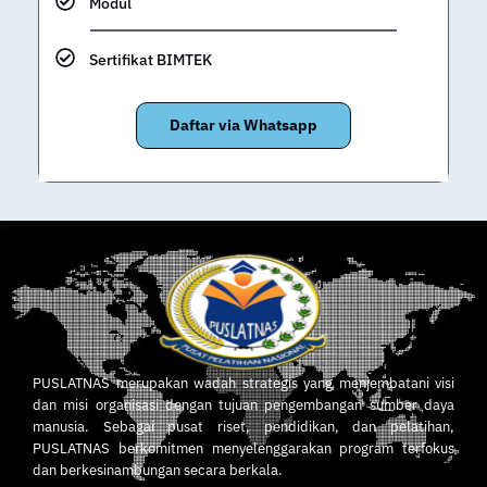
Modul
Sertifikat BIMTEK
Daftar via Whatsapp
PUSLATNAS merupakan wadah strategis yang menjembatani visi
dan misi organisasi dengan tujuan pengembangan sumber daya
manusia. Sebagai pusat riset, pendidikan, dan pelatihan,
PUSLATNAS berkomitmen menyelenggarakan program terfokus
dan berkesinambungan secara berkala.