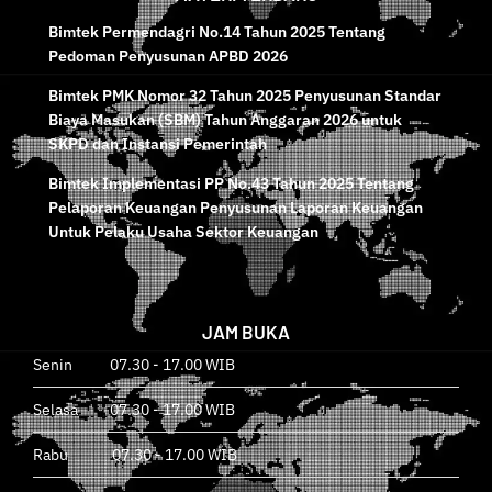
Bimtek Permendagri No.14 Tahun 2025 Tentang
Pedoman Penyusunan APBD 2026
Bimtek PMK Nomor 32 Tahun 2025 Penyusunan Standar
Biaya Masukan (SBM) Tahun Anggaran 2026 untuk
SKPD dan Instansi Pemerintah
Bimtek Implementasi PP No.43 Tahun 2025 Tentang
Pelaporan Keuangan Penyusunan Laporan Keuangan
Untuk Pelaku Usaha Sektor Keuangan
JAM BUKA
Senin 07.30 - 17.00 WIB
Selasa 07.30 - 17.00 WIB
Rabu 07.30 - 17.00 WIB