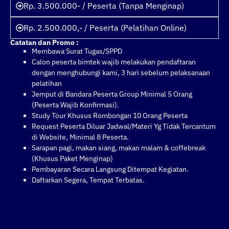
Rp. 3.500.000- / Peserta (Tanpa Menginap)
Rp. 2.500.000,- / Peserta (Pelatihan Online)
Catatan dan Promo :
Membawa Surat Tugas/SPPD
Calon peserta bimtek wajib melakukan pendaftaran
dengan menghubungi kami, 3 hari sebelum pelaksanaan
pelatihan
Jemput di Bandara Peserta Group Minimal 5 Orang
(Peserta Wajib Konfirmasi).
Study Tour Khusus Rombongan 10 Orang Peserta
Request Peserta Diluar Jadwal/Materi Yg Tidak Tercantum
di Website, Minimal 8 Peserta.
Sarapan pagi, makan siang, makan malam & coffebreak
(Khusus Paket Menginap)
Pembayaran Secara Langsung Ditempat Kegiatan.
Daftarkan Segera, Tempat Terbatas.