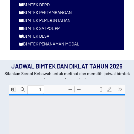
BIMTEK DPRD
BIMTEK PERTAMBANGAN
BIMTEK PEMERINTAHAN
BIMTEK SATPOL PP
BIMTEK DESA
BIMTEK PENANAMAN MODAL
JADWAL BIMTEK DAN DIKLAT TAHUN 2026
Silahkan Scrool Kebawah untuk melihat dan memilih jadwal bimtek
dan tempat kota pelatihan