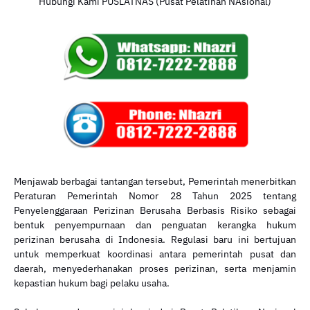
Hubungi Kami PUSLATNAS (Pusat Pelatihan NAsional)
Menjawab berbagai tantangan tersebut, Pemerintah menerbitkan
Peraturan Pemerintah Nomor 28 Tahun 2025 tentang
Penyelenggaraan Perizinan Berusaha Berbasis Risiko sebagai
bentuk penyempurnaan dan penguatan kerangka hukum
perizinan berusaha di Indonesia. Regulasi baru ini bertujuan
untuk memperkuat koordinasi antara pemerintah pusat dan
daerah, menyederhanakan proses perizinan, serta menjamin
kepastian hukum bagi pelaku usaha.