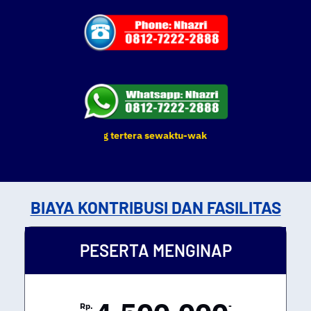
& Pelatihan yang tertera sewaktu-waktu dapat berubah. Terima Kas
BIAYA KONTRIBUSI DAN FASILITAS
PESERTA MENGINAP
Rp.
-