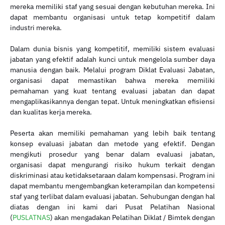
mereka memiliki staf yang sesuai dengan kebutuhan mereka. Ini
dapat membantu organisasi untuk tetap kompetitif dalam
industri mereka.
Dalam dunia bisnis yang kompetitif, memiliki sistem evaluasi
jabatan yang efektif adalah kunci untuk mengelola sumber daya
manusia dengan baik. Melalui program Diklat Evaluasi Jabatan,
organisasi dapat memastikan bahwa mereka memiliki
pemahaman yang kuat tentang evaluasi jabatan dan dapat
mengaplikasikannya dengan tepat. Untuk meningkatkan efisiensi
dan kualitas kerja mereka.
Peserta akan memiliki pemahaman yang lebih baik tentang
konsep evaluasi jabatan dan metode yang efektif. Dengan
mengikuti prosedur yang benar dalam evaluasi jabatan,
organisasi dapat mengurangi risiko hukum terkait dengan
diskriminasi atau ketidaksetaraan dalam kompensasi. Program ini
dapat membantu mengembangkan keterampilan dan kompetensi
staf yang terlibat dalam evaluasi jabatan. Sehubungan dengan hal
diatas dengan ini kami dari Pusat Pelatihan Nasional
(
PUSLATNAS
) akan mengadakan Pelatihan Diklat / Bimtek dengan