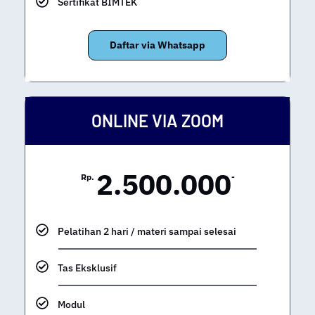
Sertifikat BIMTEK
Daftar via Whatsapp
ONLINE VIA ZOOM
2.500.000
Rp.
-
Pelatihan 2 hari / materi sampai selesai
Tas Eksklusif
Modul