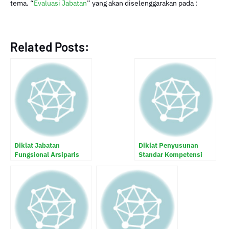
tema. “
Evaluasi Jabatan
” yang akan diselenggarakan pada :
Related Posts:
Diklat Jabatan
Diklat Penyusunan
Fungsional Arsiparis
Standar Kompetensi
Jabatan Pegawai Negeri
Sipil (PNS)