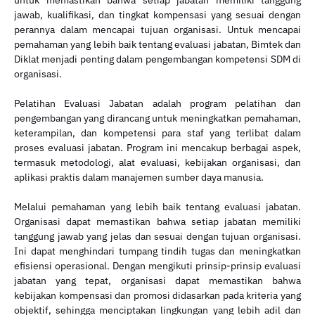
untuk memastikan bahwa setiap jabatan memiliki tanggung
jawab, kualifikasi, dan tingkat kompensasi yang sesuai dengan
perannya dalam mencapai tujuan organisasi. Untuk mencapai
pemahaman yang lebih baik tentang evaluasi jabatan, Bimtek dan
Diklat menjadi penting dalam pengembangan kompetensi SDM di
organisasi.
Pelatihan Evaluasi Jabatan adalah program pelatihan dan
pengembangan yang dirancang untuk meningkatkan pemahaman,
keterampilan, dan kompetensi para staf yang terlibat dalam
proses evaluasi jabatan. Program ini mencakup berbagai aspek,
termasuk metodologi, alat evaluasi, kebijakan organisasi, dan
aplikasi praktis dalam manajemen sumber daya manusia.
Melalui pemahaman yang lebih baik tentang evaluasi jabatan.
Organisasi dapat memastikan bahwa setiap jabatan memiliki
tanggung jawab yang jelas dan sesuai dengan tujuan organisasi.
Ini dapat menghindari tumpang tindih tugas dan meningkatkan
efisiensi operasional. Dengan mengikuti prinsip-prinsip evaluasi
jabatan yang tepat, organisasi dapat memastikan bahwa
kebijakan kompensasi dan promosi didasarkan pada kriteria yang
objektif, sehingga menciptakan lingkungan yang lebih adil dan