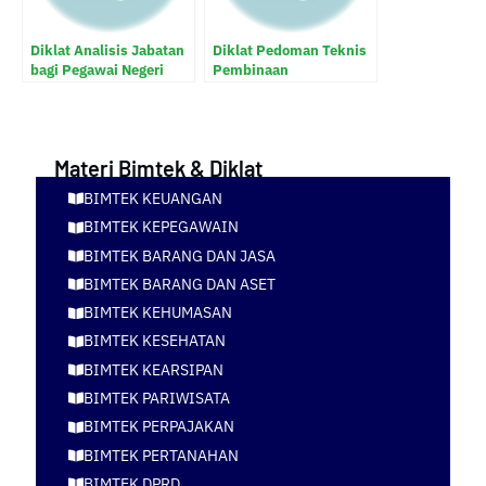
Diklat Analisis Jabatan
Diklat Pedoman Teknis
bagi Pegawai Negeri
Pembinaan
Sipil
Kepegawaian Jabatan
Fungsional
Materi Bimtek & Diklat
BIMTEK KEUANGAN
BIMTEK KEPEGAWAIN
BIMTEK BARANG DAN JASA
BIMTEK BARANG DAN ASET
BIMTEK KEHUMASAN
BIMTEK KESEHATAN
BIMTEK KEARSIPAN
BIMTEK PARIWISATA
BIMTEK PERPAJAKAN
BIMTEK PERTANAHAN
BIMTEK DPRD