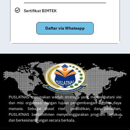
Sertifikat BIMTEK
Daftar via Whatsapp
PUSLATNAS merupakan wadah strategis yang menjembatani visi
dan misi organisasi dengan tujuan pengembangan sumber daya
manusia. Sebagai pusat riset, pendidikan, dan pelatihan,
PUSLATNAS berkomitmen menyelenggarakan program terfokus
dan berkesinambungan secara berkala.