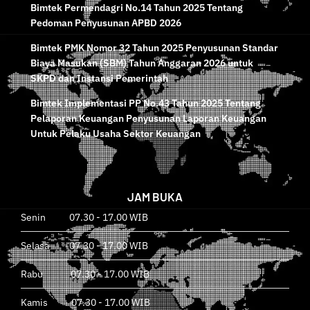
Bimtek Permendagri No.14 Tahun 2025 Tentang
Pedoman Penyusunan APBD 2026
Bimtek PMK Nomor 32 Tahun 2025 Penyusunan Standar
Biaya Masukan (SBM) Tahun Anggaran 2026 untuk
SKPD dan Instansi Pemerintah
Bimtek Implementasi PP No.43 Tahun 2025 Tentang
Pelaporan Keuangan Penyusunan Laporan Keuangan
Untuk Pelaku Usaha Sektor Keuangan
JAM BUKA
Senin 07.30 - 17.00 WIB
Selasa 07.30 - 17.00 WIB
Rabu 07.30 - 17.00 WIB
Kamis 07.30 - 17.00 WIB