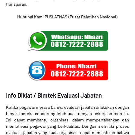
transparan.
Hubungi Kami PUSLATNAS (Pusat Pelatihan Nasional)
Info Diklat / Bimtek Evaluasi Jabatan
Ketika pegawai merasa bahwa evaluasi jabatan dilakukan dengan
benar, mereka cenderung lebih puas dengan pekerjaan mereka.
Ini dapat membantu organisasi dalam mempertahankan dan
memotivasi pegawai yang berkualitas. Dengan memiliki proses
evaluasi jabatan yang kuat, organisasi dapat memastikan bahwa