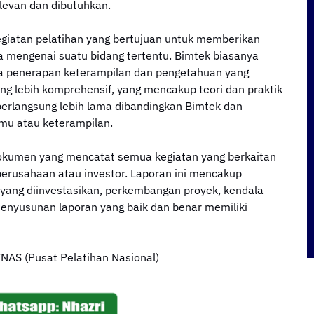
levan dan dibutuhkan.
egiatan pelatihan yang bertujuan untuk memberikan
 mengenai suatu bidang tertentu. Bimtek biasanya
ada penerapan keterampilan dan pengetahuan yang
ng lebih komprehensif, yang mencakup teori dan praktik
 berlangsung lebih lama dibandingkan Bimtek dan
lmu atau keterampilan.
okumen yang mencatat semua kegiatan yang berkaitan
perusahaan atau investor. Laporan ini mencakup
a yang diinvestasikan, perkembangan proyek, kendala
. Penyusunan laporan yang baik dan benar memiliki
AS (Pusat Pelatihan Nasional)