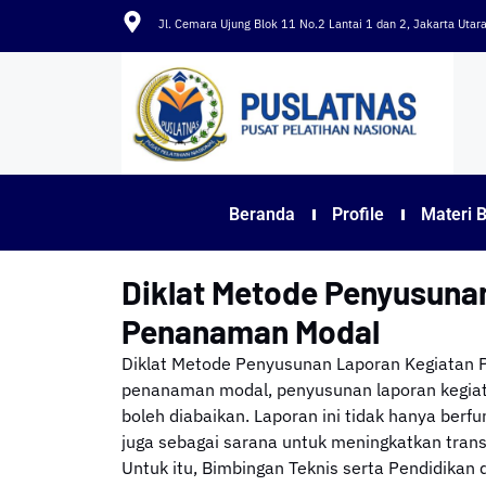
Jl. Cemara Ujung Blok 11 No.2 Lantai 1 dan 2, Jakarta Uta
Beranda
Profile
Materi 
Diklat Metode Penyusuna
Penanaman Modal
Diklat Metode Penyusunan Laporan Kegiatan 
penanaman modal, penyusunan laporan kegiat
boleh diabaikan. Laporan ini tidak hanya berf
juga sebagai sarana untuk meningkatkan trans
Untuk itu, Bimbingan Teknis serta Pendidika