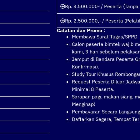
Rp. 3.500.000- / Peserta (Tanpa
Rp. 2.500.000,- / Peserta (Pelati
Catatan dan Promo :
Membawa Surat Tugas/SPPD
Calon peserta bimtek wajib 
kami, 3 hari sebelum pelaksa
Jemput di Bandara Peserta Gr
Konfirmasi).
Study Tour Khusus Rombonga
Request Peserta Diluar Jadwa
Minimal 8 Peserta.
Sarapan pagi, makan siang, 
Menginap)
Pembayaran Secara Langsung 
Daftarkan Segera, Tempat Ter