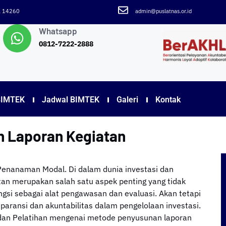
ra 14260
admin@puslatnas.or.id
Whatsapp
0812-7222-2888
BIMTEK
Jadwal BIMTEK
Galeri
Kontak
n Laporan Kegiatan
Penanaman Modal. Di dalam dunia investasi dan
an merupakan salah satu aspek penting yang tidak
ungsi sebagai alat pengawasan dan evaluasi. Akan tetapi
paransi dan akuntabilitas dalam pengelolaan investasi.
n dan Pelatihan mengenai metode penyusunan laporan