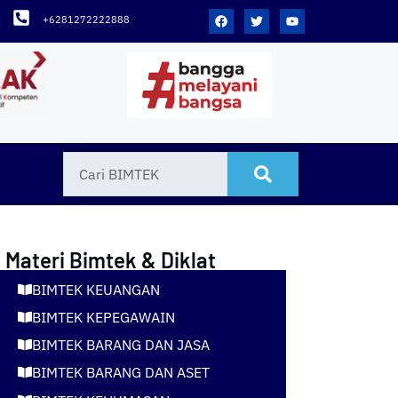
+6281272222888
Materi Bimtek & Diklat
BIMTEK KEUANGAN
BIMTEK KEPEGAWAIN
BIMTEK BARANG DAN JASA
BIMTEK BARANG DAN ASET