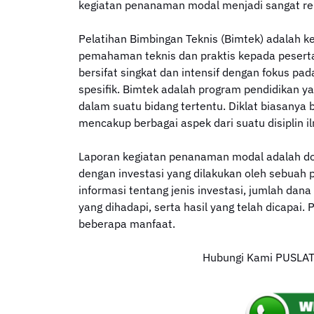
kegiatan penanaman modal menjadi sangat re
Pelatihan Bimbingan Teknis (Bimtek) adalah k
pemahaman teknis dan praktis kepada peserta
bersifat singkat dan intensif dengan fokus p
spesifik. Bimtek adalah program pendidikan ya
dalam suatu bidang tertentu. Diklat biasanya
mencakup berbagai aspek dari suatu disiplin i
Laporan kegiatan penanaman modal adalah d
dengan investasi yang dilakukan oleh sebuah 
informasi tentang jenis investasi, jumlah dan
yang dihadapi, serta hasil yang telah dicapai
beberapa manfaat.
Hubungi Kami PUSLATN