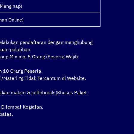
 Menginap)
han Online)
melakukan pendaftaran dengan menghubungi
naan pelatihan
oup Minimal 5 Orang (Peserta Wajib
n 10 Orang Peserta
l/Materi Yg Tidak Tercantum di Website,
makan malam & coffebreak (Khusus Paket
Ditempat Kegiatan.
batas.