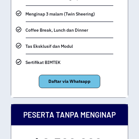
Seminar Kit dan Kelengkapan BIMTEK
Menginap 3 malam (Twin Sheering)
Coffee Break, Lunch dan Dinner
Tas Eksklusif dan Modul
Sertifikat BIMTEK
Daftar via Whatsapp
PESERTA TANPA MENGINAP