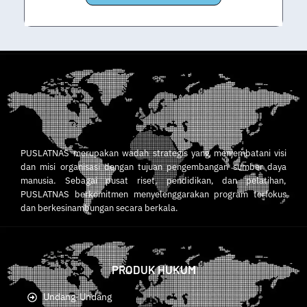
Daftar via Whatsapp
PUSLATNAS merupakan wadah strategis yang menjembatani visi
dan misi organisasi dengan tujuan pengembangan sumber daya
manusia. Sebagai pusat riset, pendidikan, dan pelatihan,
PUSLATNAS berkomitmen menyelenggarakan program terfokus
dan berkesinambungan secara berkala.
PRODUK HUKUM