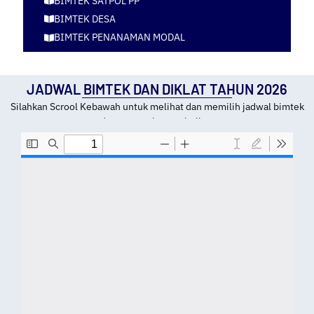
BIMTEK SATPOL PP
BIMTEK DESA
BIMTEK PENANAMAN MODAL
JADWAL BIMTEK DAN DIKLAT TAHUN 2026
Silahkan Scrool Kebawah untuk melihat dan memilih jadwal bimtek
dan tempat kota pelatihan