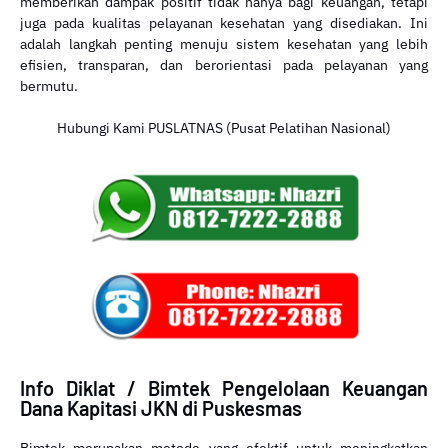
memberikan dampak positif tidak hanya bagi keuangan, tetapi
juga pada kualitas pelayanan kesehatan yang disediakan. Ini
adalah langkah penting menuju sistem kesehatan yang lebih
efisien, transparan, dan berorientasi pada pelayanan yang
bermutu.
Hubungi Kami PUSLATNAS (Pusat Pelatihan Nasional)
Info Diklat / Bimtek Pengelolaan Keuangan
Dana Kapitasi JKN di Puskesmas