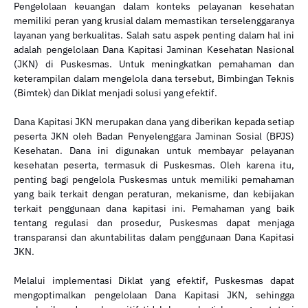
Pengelolaan keuangan dalam konteks pelayanan kesehatan
memiliki peran yang krusial dalam memastikan terselenggaranya
layanan yang berkualitas. Salah satu aspek penting dalam hal ini
adalah pengelolaan Dana Kapitasi Jaminan Kesehatan Nasional
(JKN) di Puskesmas. Untuk meningkatkan pemahaman dan
keterampilan dalam mengelola dana tersebut, Bimbingan Teknis
(Bimtek) dan Diklat menjadi solusi yang efektif.
Dana Kapitasi JKN merupakan dana yang diberikan kepada setiap
peserta JKN oleh Badan Penyelenggara Jaminan Sosial (BPJS)
Kesehatan. Dana ini digunakan untuk membayar pelayanan
kesehatan peserta, termasuk di Puskesmas. Oleh karena itu,
penting bagi pengelola Puskesmas untuk memiliki pemahaman
yang baik terkait dengan peraturan, mekanisme, dan kebijakan
terkait penggunaan dana kapitasi ini. Pemahaman yang baik
tentang regulasi dan prosedur, Puskesmas dapat menjaga
transparansi dan akuntabilitas dalam penggunaan Dana Kapitasi
JKN.
Melalui implementasi Diklat yang efektif, Puskesmas dapat
mengoptimalkan pengelolaan Dana Kapitasi JKN, sehingga