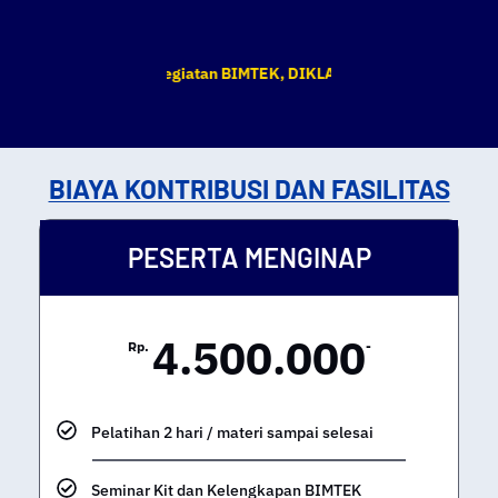
tu dan tempat kegiatan BIMTEK, DIKLAT & Pelatihan yang tertera se
BIAYA KONTRIBUSI DAN FASILITAS
PESERTA MENGINAP
4.500.000
Rp.
-
Pelatihan 2 hari / materi sampai selesai