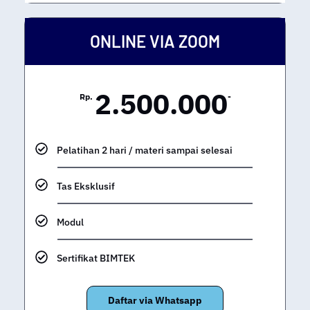
ONLINE VIA ZOOM
2.500.000
Rp.
-
Pelatihan 2 hari / materi sampai selesai
Tas Eksklusif
Modul
Sertifikat BIMTEK