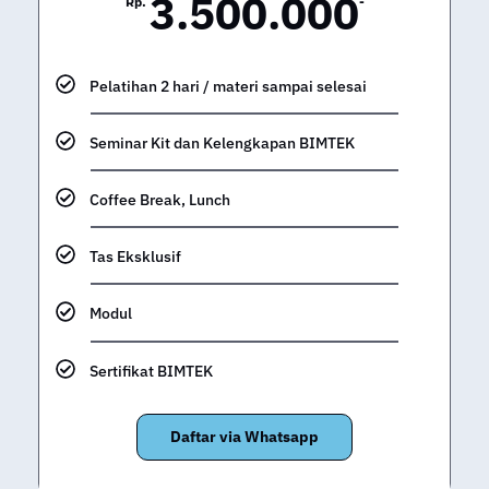
3.500.000
Rp.
-
Pelatihan 2 hari / materi sampai selesai
Seminar Kit dan Kelengkapan BIMTEK
Coffee Break, Lunch
Tas Eksklusif
Modul
Sertifikat BIMTEK
Daftar via Whatsapp