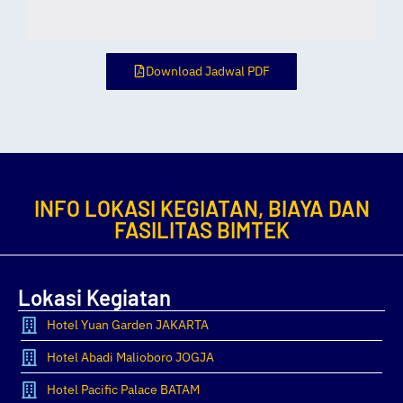
Download Jadwal PDF
INFO LOKASI KEGIATAN, BIAYA DAN
FASILITAS BIMTEK
Lokasi Kegiatan
Hotel Yuan Garden JAKARTA
Hotel Abadi Malioboro JOGJA
Hotel Pacific Palace BATAM