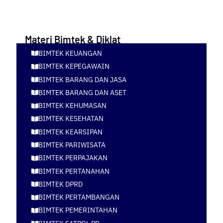
JKN Puskesmas
Materi Bimtek & Diklat
BIMTEK KEUANGAN
BIMTEK KEPEGAWAIN
BIMTEK BARANG DAN JASA
BIMTEK BARANG DAN ASET
BIMTEK KEHUMASAN
BIMTEK KESEHATAN
BIMTEK KEARSIPAN
BIMTEK PARIWISATA
BIMTEK PERPAJAKAN
BIMTEK PERTANAHAN
BIMTEK DPRD
BIMTEK PERTAMBANGAN
BIMTEK PEMERINTAHAN