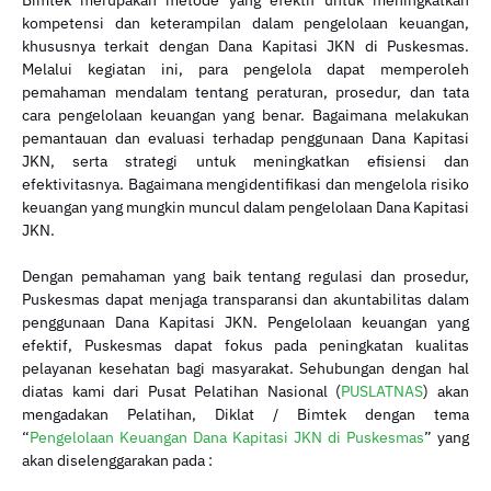
Bimtek merupakan metode yang efektif untuk meningkatkan
kompetensi dan keterampilan dalam pengelolaan keuangan,
khususnya terkait dengan Dana Kapitasi JKN di Puskesmas.
Melalui kegiatan ini, para pengelola dapat memperoleh
pemahaman mendalam tentang peraturan, prosedur, dan tata
cara pengelolaan keuangan yang benar. Bagaimana melakukan
pemantauan dan evaluasi terhadap penggunaan Dana Kapitasi
JKN, serta strategi untuk meningkatkan efisiensi dan
efektivitasnya. Bagaimana mengidentifikasi dan mengelola risiko
keuangan yang mungkin muncul dalam pengelolaan Dana Kapitasi
JKN.
Dengan pemahaman yang baik tentang regulasi dan prosedur,
Puskesmas dapat menjaga transparansi dan akuntabilitas dalam
penggunaan Dana Kapitasi JKN. Pengelolaan keuangan yang
efektif, Puskesmas dapat fokus pada peningkatan kualitas
pelayanan kesehatan bagi masyarakat. Sehubungan dengan hal
diatas kami dari Pusat Pelatihan Nasional (
PUSLATNAS
) akan
mengadakan Pelatihan, Diklat / Bimtek dengan tema
“
Pengelolaan Keuangan Dana Kapitasi JKN di Puskesmas
” yang
akan diselenggarakan pada :