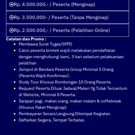
Rp. 4.500.000,- / Peserta (Menginap)
Rp. 3.500.000- / Peserta (Tanpa Menginap)
Rp. 2.500.000,- / Peserta (Pelatihan Online)
Catatan dan Promo :
Membawa Surat Tugas/SPPD
Calon peserta bimtek wajib melakukan pendaftaran
dengan menghubungi kami, 3 hari sebelum pelaksanaan
pelatihan
Jemput di Bandara Peserta Group Minimal 5 Orang
(Peserta Wajib Konfirmasi).
Study Tour Khusus Rombongan 10 Orang Peserta
Request Peserta Diluar Jadwal/Materi Yg Tidak Tercantum
di Website, Minimal 8 Peserta.
Sarapan pagi, makan siang, makan malam & coffebreak
(Khusus Paket Menginap)
Pembayaran Secara Langsung Ditempat Kegiatan.
Daftarkan Segera, Tempat Terbatas.