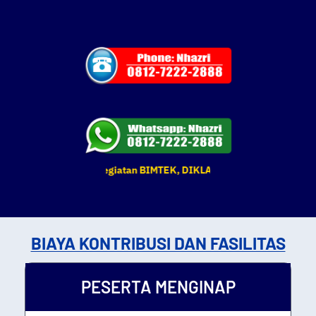
tu dan tempat kegiatan BIMTEK, DIKLAT & Pelatihan yang tertera se
BIAYA KONTRIBUSI DAN FASILITAS
PESERTA MENGINAP