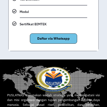
Modul
Sertifikat BIMTEK
Daftar via Whatsapp
PUSLATNAS merupakan wadah strategis yang menjembatani visi
dan misi organisasi dengan tujuan pengembangan sumber daya
manusia. Sebagai pusat riset, pendidikan, dan pelatihan,