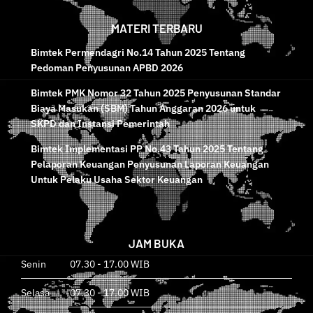
MATERI TERBARU
Bimtek Permendagri No.14 Tahun 2025 Tentang
Pedoman Penyusunan APBD 2026
Bimtek PMK Nomor 32 Tahun 2025 Penyusunan Standar
Biaya Masukan (SBM) Tahun Anggaran 2026 untuk
SKPD dan Instansi Pemerintah
Bimtek Implementasi PP No.43 Tahun 2025 Tentang
Pelaporan Keuangan Penyusunan Laporan Keuangan
Untuk Pelaku Usaha Sektor Keuangan
JAM BUKA
Senin 07.30 - 17.00 WIB
Selasa 07.30 - 17.00 WIB