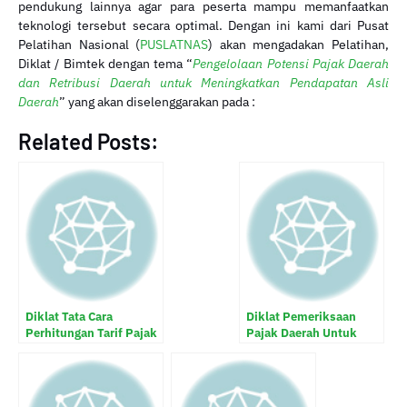
pendukung lainnya agar para peserta mampu memanfaatkan
teknologi tersebut secara optimal. Dengan ini kami dari Pusat
Pelatihan Nasional (
PUSLATNAS
) akan mengadakan Pelatihan,
Diklat / Bimtek dengan tema “
Pengelolaan Potensi Pajak Daerah
dan Retribusi Daerah untuk Meningkatkan Pendapatan Asli
Daerah
” yang akan diselenggarakan pada :
Related Posts:
Diklat Tata Cara
Diklat Pemeriksaan
Perhitungan Tarif Pajak
Pajak Daerah Untuk
Daerah Retribusi Daerah
Meningkatkan
Kemampuan
Pemerintah Daerah
Dalam Mengelola