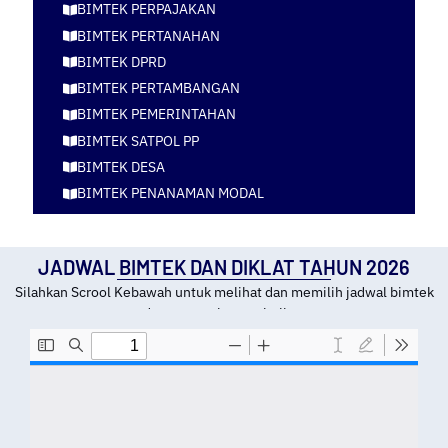
BIMTEK PERPAJAKAN
BIMTEK PERTANAHAN
BIMTEK DPRD
BIMTEK PERTAMBANGAN
BIMTEK PEMERINTAHAN
BIMTEK SATPOL PP
BIMTEK DESA
BIMTEK PENANAMAN MODAL
JADWAL BIMTEK DAN DIKLAT TAHUN 2026
Silahkan Scrool Kebawah untuk melihat dan memilih jadwal bimtek
dan tempat kota pelatihan