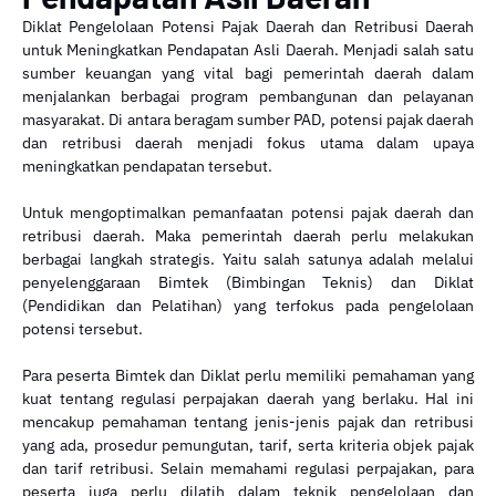
Diklat Pengelolaan Potensi Pajak Daerah dan Retribusi Daerah
untuk Meningkatkan Pendapatan Asli Daerah. Menjadi salah satu
sumber keuangan yang vital bagi pemerintah daerah dalam
menjalankan berbagai program pembangunan dan pelayanan
masyarakat. Di antara beragam sumber PAD, potensi pajak daerah
dan retribusi daerah menjadi fokus utama dalam upaya
meningkatkan pendapatan tersebut.
Untuk mengoptimalkan pemanfaatan potensi pajak daerah dan
retribusi daerah. Maka pemerintah daerah perlu melakukan
berbagai langkah strategis. Yaitu salah satunya adalah melalui
penyelenggaraan Bimtek (Bimbingan Teknis) dan Diklat
(Pendidikan dan Pelatihan) yang terfokus pada pengelolaan
potensi tersebut.
Para peserta Bimtek dan Diklat perlu memiliki pemahaman yang
kuat tentang regulasi perpajakan daerah yang berlaku. Hal ini
mencakup pemahaman tentang jenis-jenis pajak dan retribusi
yang ada, prosedur pemungutan, tarif, serta kriteria objek pajak
dan tarif retribusi. Selain memahami regulasi perpajakan, para
peserta juga perlu dilatih dalam teknik pengelolaan dan