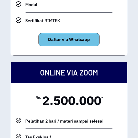
Modul
Sertifikat BIMTEK
Daftar via Whatsapp
ONLINE VIA ZOOM
2.500.000
Rp.
-
Pelatihan 2 hari / materi sampai selesai
Tas Eksklusif