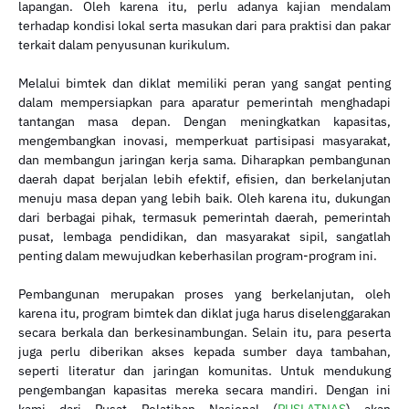
lapangan. Oleh karena itu, perlu adanya kajian mendalam
terhadap kondisi lokal serta masukan dari para praktisi dan pakar
terkait dalam penyusunan kurikulum.
Melalui bimtek dan diklat memiliki peran yang sangat penting
dalam mempersiapkan para aparatur pemerintah menghadapi
tantangan masa depan. Dengan meningkatkan kapasitas,
mengembangkan inovasi, memperkuat partisipasi masyarakat,
dan membangun jaringan kerja sama. Diharapkan pembangunan
daerah dapat berjalan lebih efektif, efisien, dan berkelanjutan
menuju masa depan yang lebih baik. Oleh karena itu, dukungan
dari berbagai pihak, termasuk pemerintah daerah, pemerintah
pusat, lembaga pendidikan, dan masyarakat sipil, sangatlah
penting dalam mewujudkan keberhasilan program-program ini.
Pembangunan merupakan proses yang berkelanjutan, oleh
karena itu, program bimtek dan diklat juga harus diselenggarakan
secara berkala dan berkesinambungan. Selain itu, para peserta
juga perlu diberikan akses kepada sumber daya tambahan,
seperti literatur dan jaringan komunitas. Untuk mendukung
pengembangan kapasitas mereka secara mandiri. Dengan ini