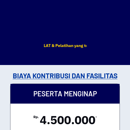
an BIMTEK, DIKLAT & Pelatihan yang tertera sewaktu-waktu dapat b
BIAYA KONTRIBUSI DAN FASILITAS
PESERTA MENGINAP
4.500.000
Rp.
-