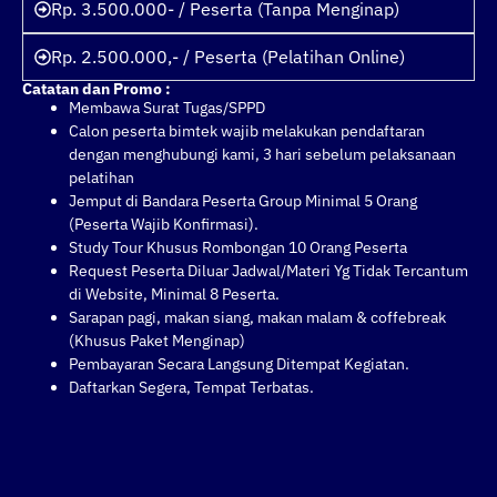
Rp. 3.500.000- / Peserta (Tanpa Menginap)
Rp. 2.500.000,- / Peserta (Pelatihan Online)
Catatan dan Promo :
Membawa Surat Tugas/SPPD
Calon peserta bimtek wajib melakukan pendaftaran
dengan menghubungi kami, 3 hari sebelum pelaksanaan
pelatihan
Jemput di Bandara Peserta Group Minimal 5 Orang
(Peserta Wajib Konfirmasi).
Study Tour Khusus Rombongan 10 Orang Peserta
Request Peserta Diluar Jadwal/Materi Yg Tidak Tercantum
di Website, Minimal 8 Peserta.
Sarapan pagi, makan siang, makan malam & coffebreak
(Khusus Paket Menginap)
Pembayaran Secara Langsung Ditempat Kegiatan.
Daftarkan Segera, Tempat Terbatas.