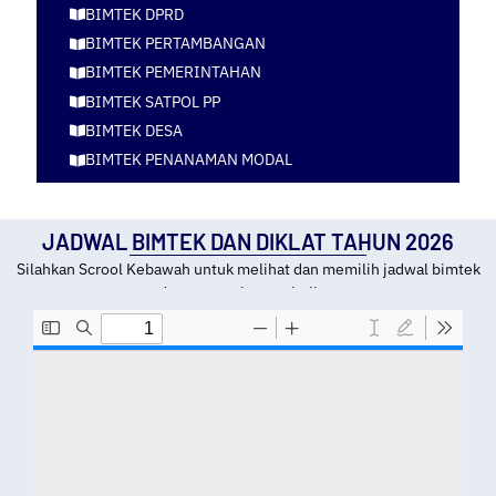
BIMTEK DPRD
BIMTEK PERTAMBANGAN
BIMTEK PEMERINTAHAN
BIMTEK SATPOL PP
BIMTEK DESA
BIMTEK PENANAMAN MODAL
JADWAL BIMTEK DAN DIKLAT TAHUN 2026
Silahkan Scrool Kebawah untuk melihat dan memilih jadwal bimtek
dan tempat kota pelatihan