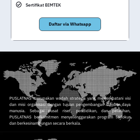
Sertifikat BIMTEK
Daftar via Whatsapp
PUSLATNAS merupakan wadah strategis yang menjembatani visi
dan misi organisasi dengan tujuan pengembangan sumber daya
manusia. Sebagai pusat riset, pendidikan, dan pelatihan,
PUSLATNAS berkomitmen menyelenggarakan program terfokus
dan berkesinambungan secara berkala.