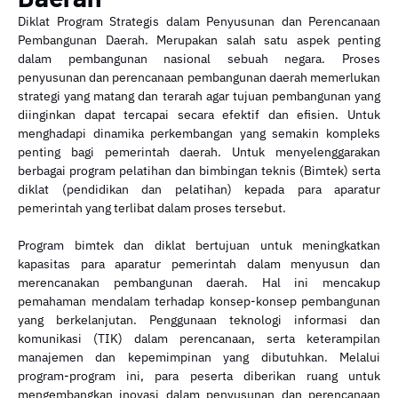
Diklat Program Strategis dalam Penyusunan dan Perencanaan
Pembangunan Daerah. Merupakan salah satu aspek penting
dalam pembangunan nasional sebuah negara. Proses
penyusunan dan perencanaan pembangunan daerah memerlukan
strategi yang matang dan terarah agar tujuan pembangunan yang
diinginkan dapat tercapai secara efektif dan efisien. Untuk
menghadapi dinamika perkembangan yang semakin kompleks
penting bagi pemerintah daerah. Untuk menyelenggarakan
berbagai program pelatihan dan bimbingan teknis (Bimtek) serta
diklat (pendidikan dan pelatihan) kepada para aparatur
pemerintah yang terlibat dalam proses tersebut.
Program bimtek dan diklat bertujuan untuk meningkatkan
kapasitas para aparatur pemerintah dalam menyusun dan
merencanakan pembangunan daerah. Hal ini mencakup
pemahaman mendalam terhadap konsep-konsep pembangunan
yang berkelanjutan. Penggunaan teknologi informasi dan
komunikasi (TIK) dalam perencanaan, serta keterampilan
manajemen dan kepemimpinan yang dibutuhkan. Melalui
program-program ini, para peserta diberikan ruang untuk
mengembangkan inovasi dalam penyusunan dan perencanaan