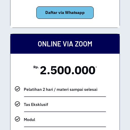
Sertifikat BIMTEK
Daftar via Whatsapp
ONLINE VIA ZOOM
2.500.000
Rp.
-
Pelatihan 2 hari / materi sampai selesai
Tas Eksklusif
Modul