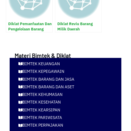
Diklat Pemanfaatan Dan
Diklat Reviu Barang
Pengelolaan Barang
Milik Daerah
Milik Daerah
Materi Bimtek & Diklat
BIMTEK KEUANGAN
BIMTEK KEPEGAWAIN
BIMTEK BARANG DAN JASA
BIMTEK BARANG DAN ASET
BIMTEK KEHUMASAN
BIMTEK KESEHATAN
BIMTEK KEARSIPAN
BIMTEK PARIWISATA
BIMTEK PERPAJAKAN