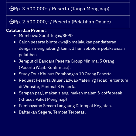
Rp. 3.500.000- / Peserta (Tanpa Menginap)
Rp. 2.500.000,- / Peserta (Pelatihan Online)
Catatan dan Promo :
Membawa Surat Tugas/SPPD
Calon peserta bimtek wajib melakukan pendaftaran
dengan menghubungi kami, 3 hari sebelum pelaksanaan
pelatihan
Jemput di Bandara Peserta Group Minimal 5 Orang
(Peserta Wajib Konfirmasi).
Study Tour Khusus Rombongan 10 Orang Peserta
Request Peserta Diluar Jadwal/Materi Yg Tidak Tercantum
di Website, Minimal 8 Peserta.
Sarapan pagi, makan siang, makan malam & coffebreak
(Khusus Paket Menginap)
Pembayaran Secara Langsung Ditempat Kegiatan.
Daftarkan Segera, Tempat Terbatas.