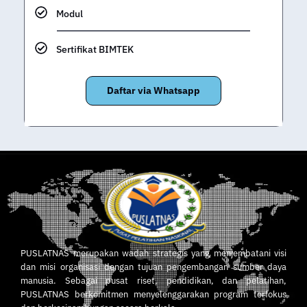
Modul
Sertifikat BIMTEK
Daftar via Whatsapp
PUSLATNAS merupakan wadah strategis yang menjembatani visi
dan misi organisasi dengan tujuan pengembangan sumber daya
manusia. Sebagai pusat riset, pendidikan, dan pelatihan,
PUSLATNAS berkomitmen menyelenggarakan program terfokus