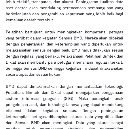
lebih efektif, transparan, dan akurat. Peningkatan kualitas data
aset daerah akan mendukung perencanaan pembangunan yang
berkelanjutan dan pengambilan keputusan yang lebih baik bagi
kemajuan daerah tersebut.
Pelatihan bertujuan untuk meningkatkan kompetensi petugas
yang terlibat dalam kegiatan Sensus BMD. Mereka akan dibekali
dengan pengetahuan dan keterampilan yang diperlukan untuk
melaksanakan sensus dengan baik. BMD harus dilakukan sesuai
dengan regulasi yang berlaku. Pelaksanaan Pelatihan Bimtek dan
Diklat akan membantu para petugas memahami regulasi terkait.
Sehingga Sensus BMD sehingga kegiatan ini dapat dilaksanakan
secara tepat dan sesuai hukum.
BMD dapat dimaksimalkan dengan memanfaatkan teknologi.
Pelatihan, Bimtek dan Diklat dapat mengajarkan penggunaan
sistem informasi geografis (SIG). Maka perangkat lunak
pengelolaan aset, dan teknologi lainnya yang dapat mendukung
efisiensi dalam kegiatan sensus. Dengan peningkatan
keterampilan petugas, diharapkan akurasi data yang dihasilkan
dari Sensus BMD akan meningkat. Data yang akurat sangat
penting untuk perencanaan strategis dan pengambilan