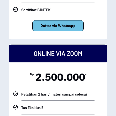
Sertifikat BIMTEK
Daftar via Whatsapp
ONLINE VIA ZOOM
2.500.000
Rp.
-
Pelatihan 2 hari / materi sampai selesai
Tas Eksklusif