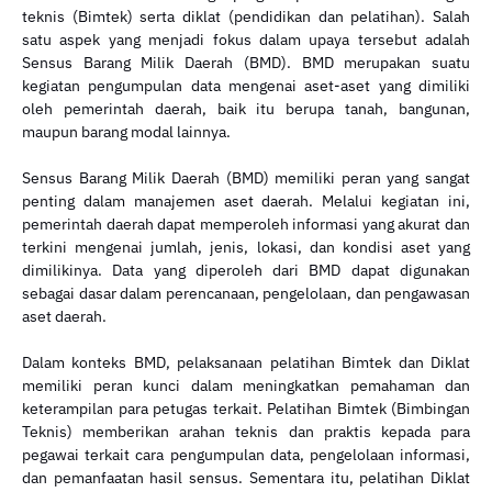
teknis (Bimtek) serta diklat (pendidikan dan pelatihan). Salah
satu aspek yang menjadi fokus dalam upaya tersebut adalah
Sensus Barang Milik Daerah (BMD). BMD merupakan suatu
kegiatan pengumpulan data mengenai aset-aset yang dimiliki
oleh pemerintah daerah, baik itu berupa tanah, bangunan,
maupun barang modal lainnya.
Sensus Barang Milik Daerah (BMD) memiliki peran yang sangat
penting dalam manajemen aset daerah. Melalui kegiatan ini,
pemerintah daerah dapat memperoleh informasi yang akurat dan
terkini mengenai jumlah, jenis, lokasi, dan kondisi aset yang
dimilikinya. Data yang diperoleh dari BMD dapat digunakan
sebagai dasar dalam perencanaan, pengelolaan, dan pengawasan
aset daerah.
Dalam konteks BMD, pelaksanaan pelatihan Bimtek dan Diklat
memiliki peran kunci dalam meningkatkan pemahaman dan
keterampilan para petugas terkait. Pelatihan Bimtek (Bimbingan
Teknis) memberikan arahan teknis dan praktis kepada para
pegawai terkait cara pengumpulan data, pengelolaan informasi,
dan pemanfaatan hasil sensus. Sementara itu, pelatihan Diklat