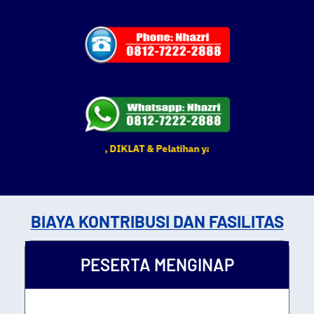
egiatan BIMTEK, DIKLAT & Pelatihan yang tertera sewaktu-waktu da
BIAYA KONTRIBUSI DAN FASILITAS
PESERTA MENGINAP