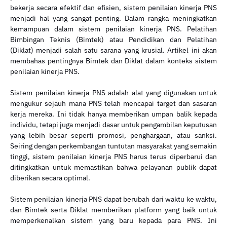
bekerja secara efektif dan efisien, sistem penilaian kinerja PNS
menjadi hal yang sangat penting. Dalam rangka meningkatkan
kemampuan dalam sistem penilaian kinerja PNS. Pelatihan
Bimbingan Teknis (Bimtek) atau Pendidikan dan Pelatihan
(Diklat) menjadi salah satu sarana yang krusial. Artikel ini akan
membahas pentingnya Bimtek dan Diklat dalam konteks sistem
penilaian kinerja PNS.
Sistem penilaian kinerja PNS adalah alat yang digunakan untuk
mengukur sejauh mana PNS telah mencapai target dan sasaran
kerja mereka. Ini tidak hanya memberikan umpan balik kepada
individu, tetapi juga menjadi dasar untuk pengambilan keputusan
yang lebih besar seperti promosi, penghargaan, atau sanksi.
Seiring dengan perkembangan tuntutan masyarakat yang semakin
tinggi, sistem penilaian kinerja PNS harus terus diperbarui dan
ditingkatkan untuk memastikan bahwa pelayanan publik dapat
diberikan secara optimal.
Sistem penilaian kinerja PNS dapat berubah dari waktu ke waktu,
dan Bimtek serta Diklat memberikan platform yang baik untuk
memperkenalkan sistem yang baru kepada para PNS. Ini