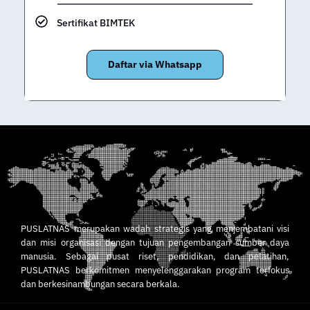
Sertifikat BIMTEK
Daftar via Whatsapp
PUSLATNAS merupakan wadah strategis yang menjembatani visi
dan misi organisasi dengan tujuan pengembangan sumber daya
manusia. Sebagai pusat riset, pendidikan, dan pelatihan,
PUSLATNAS berkomitmen menyelenggarakan program terfokus
dan berkesinambungan secara berkala.