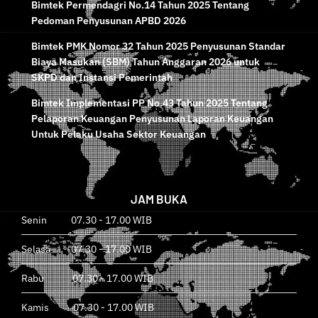
Bimtek Permendagri No.14 Tahun 2025 Tentang
Pedoman Penyusunan APBD 2026
Bimtek PMK Nomor 32 Tahun 2025 Penyusunan Standar
Biaya Masukan (SBM) Tahun Anggaran 2026 untuk
SKPD dan Instansi Pemerintah
Bimtek Implementasi PP No.43 Tahun 2025 Tentang
Pelaporan Keuangan Penyusunan Laporan Keuangan
Untuk Pelaku Usaha Sektor Keuangan
JAM BUKA
Senin 07.30 - 17.00 WIB
Selasa 07.30 - 17.00 WIB
Rabu 07.30 - 17.00 WIB