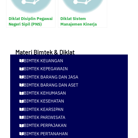
Diklat Disiplin Pegawai
Diklat Sistem
Negeri Sipil (PNS)
Manajemen Kinerja
Pegawai Negeri Sipil
(PNS)
Materi Bimtek & Diklat
BIMTEK KEUANGAN
BIMTEK KEPEGAWAIN
BIMTEK BARANG DAN JASA
BIMTEK BARANG DAN ASET
BIMTEK KEHUMASAN
BIMTEK KESEHATAN
BIMTEK KEARSIPAN
BIMTEK PARIWISATA
BIMTEK PERPAJAKAN
BIMTEK PERTANAHAN