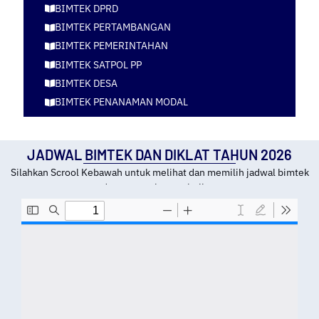
BIMTEK DPRD
BIMTEK PERTAMBANGAN
BIMTEK PEMERINTAHAN
BIMTEK SATPOL PP
BIMTEK DESA
BIMTEK PENANAMAN MODAL
JADWAL BIMTEK DAN DIKLAT TAHUN 2026
Silahkan Scrool Kebawah untuk melihat dan memilih jadwal bimtek
dan tempat kota pelatihan