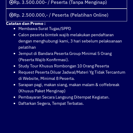
Rp. 3.500.000- / Peserta (Tanpa Menginap)
Rp. 2.500.000,- / Peserta (Pelatihan Online)
Catatan dan Promo :
Membawa Surat Tugas/SPPD
Calon peserta bimtek wajib melakukan pendaftaran
dengan menghubungi kami, 3 hari sebelum pelaksanaan
pelatihan
Jemput di Bandara Peserta Group Minimal 5 Orang
(Peserta Wajib Konfirmasi).
Study Tour Khusus Rombongan 10 Orang Peserta
Request Peserta Diluar Jadwal/Materi Yg Tidak Tercantum
di Website, Minimal 8 Peserta.
Sarapan pagi, makan siang, makan malam & coffebreak
(Khusus Paket Menginap)
Pembayaran Secara Langsung Ditempat Kegiatan.
Daftarkan Segera, Tempat Terbatas.