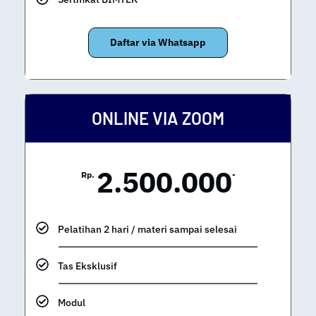
Sertifikat BIMTEK
Daftar via Whatsapp
ONLINE VIA ZOOM
2.500.000
Rp.
-
Pelatihan 2 hari / materi sampai selesai
Tas Eksklusif
Modul