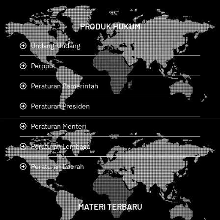
PRODUK HUKUM
Undang-Undang
Perppu
Peraturan Pemerintah
Peraturan Presiden
Peraturan Menteri
Peraturan Lembaga
Peraturan Daerah
MATERI TERBARU