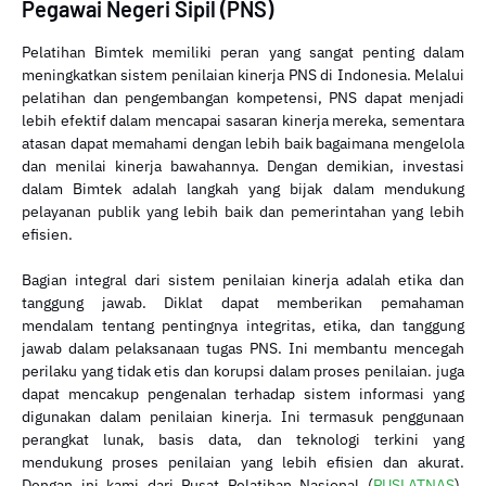
Pegawai Negeri Sipil (PNS)
Pelatihan Bimtek memiliki peran yang sangat penting dalam
meningkatkan sistem penilaian kinerja PNS di Indonesia. Melalui
pelatihan dan pengembangan kompetensi, PNS dapat menjadi
lebih efektif dalam mencapai sasaran kinerja mereka, sementara
atasan dapat memahami dengan lebih baik bagaimana mengelola
dan menilai kinerja bawahannya. Dengan demikian, investasi
dalam Bimtek adalah langkah yang bijak dalam mendukung
pelayanan publik yang lebih baik dan pemerintahan yang lebih
efisien.
Bagian integral dari sistem penilaian kinerja adalah etika dan
tanggung jawab. Diklat dapat memberikan pemahaman
mendalam tentang pentingnya integritas, etika, dan tanggung
jawab dalam pelaksanaan tugas PNS. Ini membantu mencegah
perilaku yang tidak etis dan korupsi dalam proses penilaian. juga
dapat mencakup pengenalan terhadap sistem informasi yang
digunakan dalam penilaian kinerja. Ini termasuk penggunaan
perangkat lunak, basis data, dan teknologi terkini yang
mendukung proses penilaian yang lebih efisien dan akurat.
Dengan ini kami dari Pusat Pelatihan Nasional (
PUSLATNAS
).