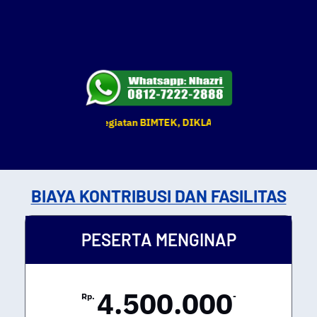
tu dan tempat kegiatan BIMTEK, DIKLAT & Pelatihan yang tertera se
BIAYA KONTRIBUSI DAN FASILITAS
PESERTA MENGINAP
4.500.000
Rp.
-