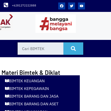
+6281272222888
Materi Bimtek & Diklat
BIMTEK KEUANGAN
BIMTEK KEPEGAWAIN
BIMTEK BARANG DAN JASA
BIMTEK BARANG DAN ASET