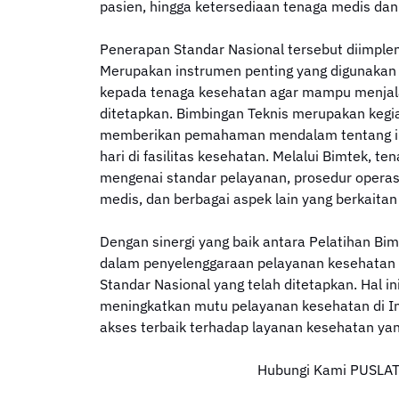
pasien, hingga ketersediaan tenaga medis da
Penerapan Standar Nasional tersebut diimple
Merupakan instrumen penting yang digunaka
kepada tenaga kesehatan agar mampu menjala
ditetapkan. Bimbingan Teknis merupakan kegi
memberikan pemahaman mendalam tentang imp
hari di fasilitas kesehatan. Melalui Bimtek, 
mengenai standar pelayanan, prosedur opera
medis, dan berbagai aspek lain yang berkaitan
Dengan sinergi yang baik antara Pelatihan Bim
dalam penyelenggaraan pelayanan kesehatan da
Standar Nasional yang telah ditetapkan. Hal in
meningkatkan mutu pelayanan kesehatan di I
akses terbaik terhadap layanan kesehatan ya
Hubungi Kami PUSLATN