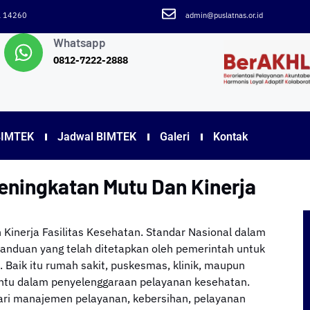
ra 14260
admin@puslatnas.or.id
Whatsapp
0812-7222-2888
BIMTEK
Jadwal BIMTEK
Galeri
Kontak
Peningkatan Mutu Dan Kinerja
 Kinerja Fasilitas Kesehatan. Standar Nasional dalam
nduan yang telah ditetapkan oleh pemerintah untuk
Baik itu rumah sakit, puskesmas, klinik, maupun
tentu dalam penyelenggaraan pelayanan kesehatan.
dari manajemen pelayanan, kebersihan, pelayanan