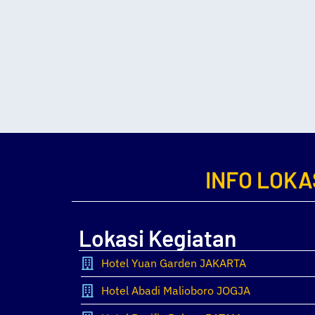
INFO LOKA
Lokasi Kegiatan
Hotel Yuan Garden JAKARTA
Hotel Abadi Malioboro JOGJA