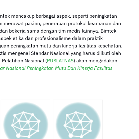
.
imtek mencakup berbagai aspek, seperti peningkatan
m merawat pasien, penerapan protokol keamanan dan
an bekerja sama dengan tim medis lainnya. Bimtek
spek etika dan profesionalisme dalam praktik
uan peningkatan mutu dan kinerja fasilitas kesehatan.
tis mengenai Standar Nasional yang harus diikuti oleh
t Pelatihan Nasional (
PUSLATNAS
) akan mengadakan
ar Nasional Peningkatan Mutu Dan Kinerja Fasilitas