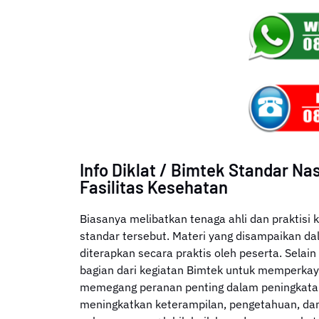
Info Diklat / Bimtek Standar Na
Fasilitas Kesehatan
Biasanya melibatkan tenaga ahli dan praktis
standar tersebut. Materi yang disampaikan d
diterapkan secara praktis oleh peserta. Selain 
bagian dari kegiatan Bimtek untuk memperkay
memegang peranan penting dalam peningkatan k
meningkatkan keterampilan, pengetahuan, da