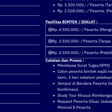
Rp. 3.500.000,- / Peserta (T
Rp. 2.500.000,- / Peserta. (Pe
Fasilitas BIMTEK / DIKLAT :
Rp. 4.500.000,- / Peserta (Meng
Rp. 3.500.000- / Peserta (Tanpa
Rp. 2.500.000,- / Peserta (Pelati
Catatan dan Promo :
Membawa Surat Tugas/SPPD
Calon peserta bimtek wajib 
kami, 3 hari sebelum pelaksa
Jemput di Bandara Peserta Gr
Konfirmasi).
Study Tour Khusus Rombonga
Request Peserta Diluar Jadwa
Minimal 8 Peserta.