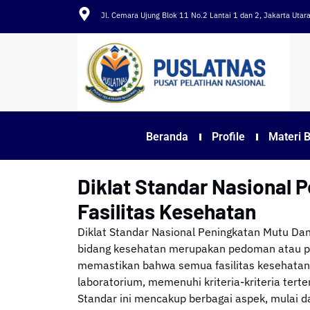
Jl. Cemara Ujung Blok 11 No.2 Lantai 1 dan 2, Jakarta Uta
Beranda
Profile
Materi 
Diklat Standar Nasional 
Fasilitas Kesehatan
Diklat Standar Nasional Peningkatan Mutu Dan
bidang kesehatan merupakan pedoman atau pa
memastikan bahwa semua fasilitas kesehatan. 
laboratorium, memenuhi kriteria-kriteria ter
Standar ini mencakup berbagai aspek, mulai 