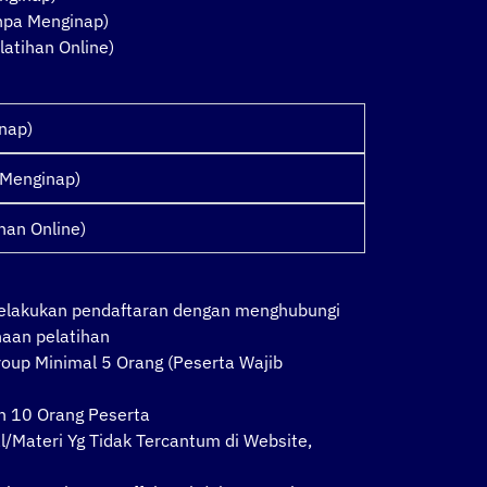
anpa Menginap)
latihan Online)
inap)
 Menginap)
han Online)
melakukan pendaftaran dengan menghubungi
naan pelatihan
oup Minimal 5 Orang (Peserta Wajib
n 10 Orang Peserta
l/Materi Yg Tidak Tercantum di Website,