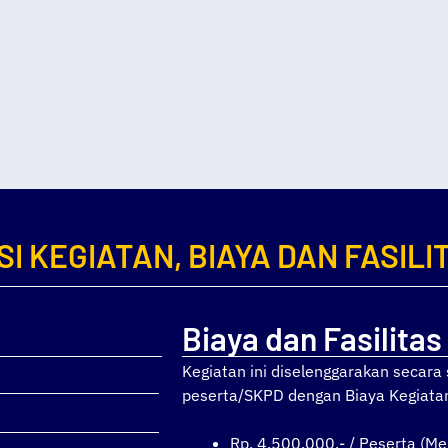
SI KEGIATAN, BIAYA DAN FASILI
Biaya dan Fasilitas
Kegiatan ini diselenggarakan secar
peserta/SKPD dengan Biaya Kegiata
Rp. 4.500.000,- / Peserta (Me