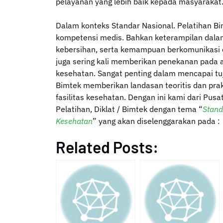
pelayanan yang lebih baik kepada masyarakat
Dalam konteks Standar Nasional. Pelatihan B
kompetensi medis. Bahkan keterampilan dala
kebersihan, serta kemampuan berkomunikasi d
juga sering kali memberikan penekanan pada a
kesehatan. Sangat penting dalam mencapai tuj
Bimtek memberikan landasan teoritis dan prak
fasilitas kesehatan. Dengan ini kami dari Pusa
Pelatihan, Diklat / Bimtek dengan tema “
Stand
Kesehatan
” yang akan diselenggarakan pada :
Related Posts: