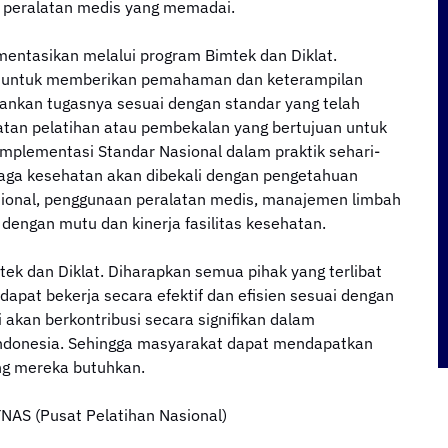
n peralatan medis yang memadai.
mentasikan melalui program Bimtek dan Diklat.
n untuk memberikan pemahaman dan keterampilan
nkan tugasnya sesuai dengan standar yang telah
atan pelatihan atau pembekalan yang bertujuan untuk
lementasi Standar Nasional dalam praktik sehari-
tenaga kesehatan akan dibekali dengan pengetahuan
sional, penggunaan peralatan medis, manajemen limbah
 dengan mutu dan kinerja fasilitas kesehatan.
tek dan Diklat. Diharapkan semua pihak yang terlibat
pat bekerja secara efektif dan efisien sesuai dengan
i akan berkontribusi secara signifikan dalam
ndonesia. Sehingga masyarakat dapat mendapatkan
ng mereka butuhkan.
AS (Pusat Pelatihan Nasional)