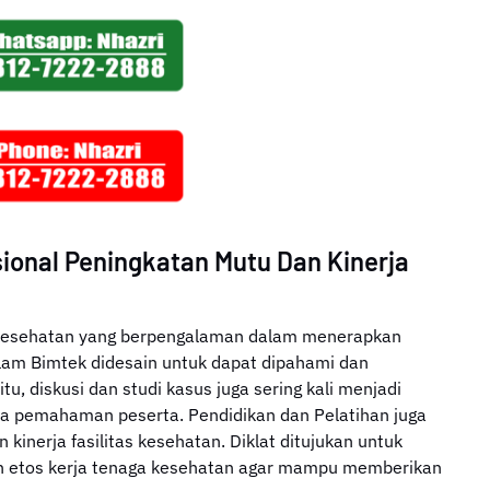
sional Peningkatan Mutu Dan Kinerja
i kesehatan yang berpengalaman dalam menerapkan
alam Bimtek didesain untuk dapat dipahami dan
itu, diskusi dan studi kasus juga sering kali menjadi
a pemahaman peserta. Pendidikan dan Pelatihan juga
inerja fasilitas kesehatan. Diklat ditujukan untuk
n etos kerja tenaga kesehatan agar mampu memberikan