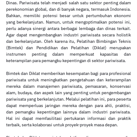
Dinas. Pariwisata telah menjadi salah satu sektor penting dalam
perekonomian global, dan di banyak negara, termasuk Indonesia.
Bahkan, memiliki potensi besar untuk pertumbuhan ekonomi
yang berkelanjutan. Namun, untuk mengoptimalkan potensi ini,
perlu adanya sinergi antara berbagai lembaga dan dinas terkait.
Agar dapat mengembangkan industri pariwisata secara holistik
dan berkelanjutan. Oleh karena itu, Pelatihan Bimbingan Teknis
(Bimtek) dan Pendidikan dan Pelatihan (Diklat) merupakan
instrumen penting dalam memperkuat kapasitas dan
keterampilan para pemangku kepentingan di sektor pariwisata.
Bimtek dan Diklat memberikan kesempatan bagi para profesional
pariwisata untuk meningkatkan pengetahuan dan keterampilan
mereka dalam manajemen pariwisata, pemasaran, konservasi
alam, budaya, dan aspek lain yang penting untuk pengembangan
pariwisata yang berkelanjutan. Melalui pelatihan ini, para peserta
dapat memperluas jaringan mereka dengan para ahli, praktisi,
dan pemangku kepentingan lainnya dalam industri pariwisata.
Hal ini dapat memfasilitasi pertukaran informasi dan praktik
terbaik, serta kolaborasi untuk proyek-proyek masa depan.