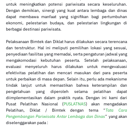
untuk meningkatkan potensi pariwisata secara keseluruhan.
Dengan demikian, sinergi yang kuat antara lembaga dan dinas
dapat membawa manfaat yang signifikan bagi pertumbuhan
ekonomi, pelestarian budaya, dan pelestarian lingkungan di
berbagai destinasi pariwisata.
Pelaksanaan Bimtek dan Diklat harus dilakukan secara terencana
dan terstruktur. Hal ini meliputi pemilihan lokasi yang sesuai,
penyediaan fasilitas yang memadai, serta pengaturan jadwal yang
mengakomodasi kebutuhan peserta. Setelah pelaksanaan,
evaluasi menyeluruh harus dilakukan untuk mengevaluasi
efektivitas pelatihan dan mencari masukan dari para peserta
untuk perbaikan di masa depan. Selain itu, perlu ada mekanisme
tindak lanjut untuk memastikan bahwa keterampilan dan
pengetahuan yang diperoleh selama pelatihan dapat
diimplementasikan dalam praktik nyata. Dengan ini kami dari
Pusat Pelatihan Nasional (
PUSLATNAS
) akan mengadakan
Pelatihan, Diklat / Bimtek dengan tema “
Tata Cara
Pengembangan Pariwisata Antar Lembaga dan Dinas
” yang akan
diselenggarakan pada :