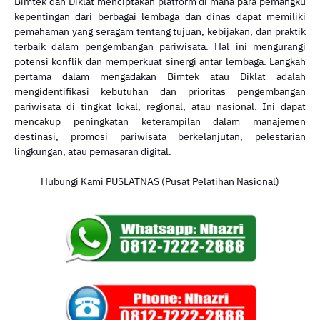
Bimtek dan Diklat menciptakan platform di mana para pemangku
kepentingan dari berbagai lembaga dan dinas dapat memiliki
pemahaman yang seragam tentang tujuan, kebijakan, dan praktik
terbaik dalam pengembangan pariwisata. Hal ini mengurangi
potensi konflik dan memperkuat sinergi antar lembaga. Langkah
pertama dalam mengadakan Bimtek atau Diklat adalah
mengidentifikasi kebutuhan dan prioritas pengembangan
pariwisata di tingkat lokal, regional, atau nasional. Ini dapat
mencakup peningkatan keterampilan dalam manajemen
destinasi, promosi pariwisata berkelanjutan, pelestarian
lingkungan, atau pemasaran digital.
Hubungi Kami PUSLATNAS (Pusat Pelatihan Nasional)