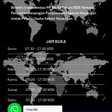
SKPD dan Instansi Pemerintah
Bimtek Implementasi PP No.43 Tahun 2025 Tentang
Pelaporan Keuangan Penyusunan Laporan Keuangan
Untuk Pelaku Usaha Sektor Keuangan
JAM BUKA
Senin 07.30 - 17.00 WIB
Selasa 07.30 - 17.00 WIB
Rabu 07.30 - 17.00 WIB
Kamis 07.30 - 17.00 WIB
Jumat 07.30 - 17.00 WIB
Sabtu 07.30 - 17.00 WIB
Chat WA