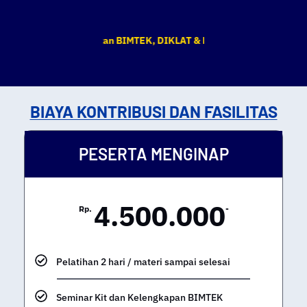
n tempat kegiatan BIMTEK, DIKLAT & Pelatihan yang tertera sewakt
BIAYA KONTRIBUSI DAN FASILITAS
PESERTA MENGINAP
4.500.000
Rp.
-
Pelatihan 2 hari / materi sampai selesai