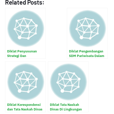
Related Posts:
Diklat Penyusunan
Diklat Pengembangan
Strategi Dan
SDM Pariwisata Dalam
Komunikasi Pariwisata
Pengembangan Wisata
Daerah
Daerah
Diklat Korespondensi
Diklat Tata Naskah
dan Tata Naskah Dinas
Dinas Di Lingkungan
Pemerintah