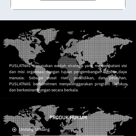
PUSLATNAS merupakan wadah strategis yang menjembatani visi
dan misi organisasi dengan tujuan pengembangan sumber daya
manusia. Sebagai pusat riset, pendidikan, dan pelatihan,
PUSLATNAS berkomitmen menyelenggarakan program terfokus
dan berkesinambungan secara berkala.
PRODUK HUKUM
Undang-Undang