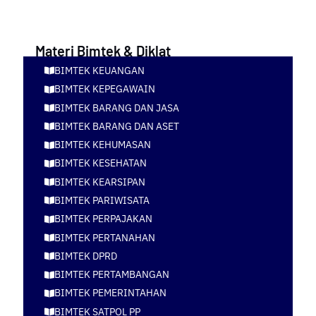
Materi Bimtek & Diklat
BIMTEK KEUANGAN
BIMTEK KEPEGAWAIN
BIMTEK BARANG DAN JASA
BIMTEK BARANG DAN ASET
BIMTEK KEHUMASAN
BIMTEK KESEHATAN
BIMTEK KEARSIPAN
BIMTEK PARIWISATA
BIMTEK PERPAJAKAN
BIMTEK PERTANAHAN
BIMTEK DPRD
BIMTEK PERTAMBANGAN
BIMTEK PEMERINTAHAN
BIMTEK SATPOL PP