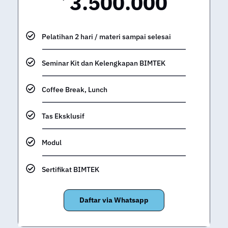
3.500.000
Rp.
-
Pelatihan 2 hari / materi sampai selesai
Seminar Kit dan Kelengkapan BIMTEK
Coffee Break, Lunch
Tas Eksklusif
Modul
Sertifikat BIMTEK
Daftar via Whatsapp