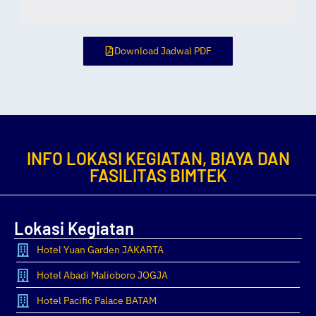
Download Jadwal PDF
INFO LOKASI KEGIATAN, BIAYA DAN
FASILITAS BIMTEK
Lokasi Kegiatan
Hotel Yuan Garden JAKARTA
Hotel Abadi Malioboro JOGJA
Hotel Pacific Palace BATAM