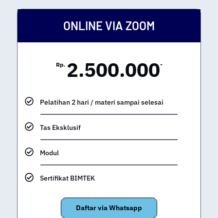
ONLINE VIA ZOOM
2.500.000
Rp.
-
Pelatihan 2 hari / materi sampai selesai
Tas Eksklusif
Modul
Sertifikat BIMTEK
Daftar via Whatsapp