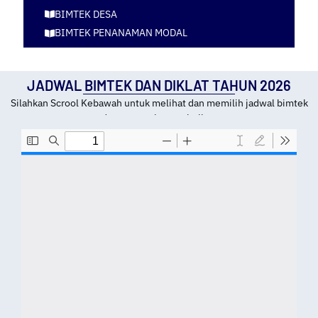
BIMTEK DESA
BIMTEK PENANAMAN MODAL
JADWAL BIMTEK DAN DIKLAT TAHUN 2026
Silahkan Scrool Kebawah untuk melihat dan memilih jadwal bimtek
dan tempat kota pelatihan