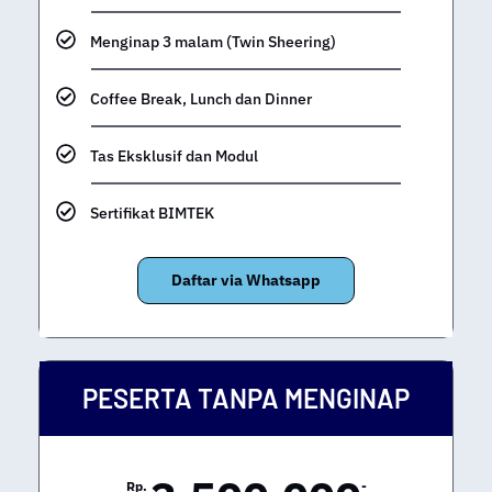
Seminar Kit dan Kelengkapan BIMTEK
Menginap 3 malam (Twin Sheering)
Coffee Break, Lunch dan Dinner
Tas Eksklusif dan Modul
Sertifikat BIMTEK
Daftar via Whatsapp
PESERTA TANPA MENGINAP