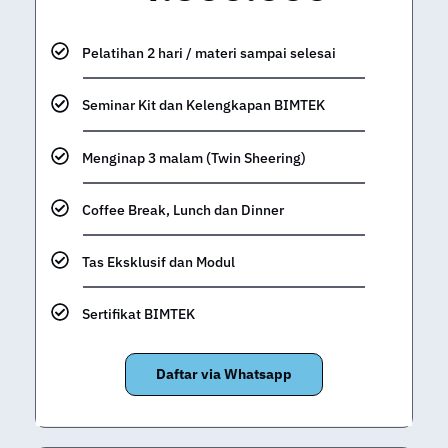
Pelatihan 2 hari / materi sampai selesai
Seminar Kit dan Kelengkapan BIMTEK
Menginap 3 malam (Twin Sheering)
Coffee Break, Lunch dan Dinner
Tas Eksklusif dan Modul
Sertifikat BIMTEK
Daftar via Whatsapp