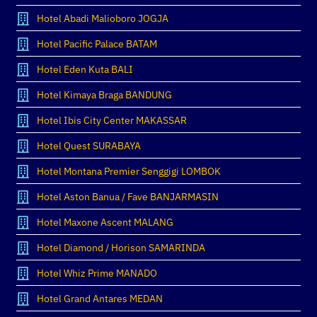
Hotel Abadi Malioboro JOGJA
Hotel Pacific Palace BATAM
Hotel Eden Kuta BALI
Hotel Kimaya Braga BANDUNG
Hotel Ibis City Center MAKASSAR
Hotel Quest SURABAYA
Hotel Montana Premier Senggigi LOMBOK
Hotel Aston Banua / Fave BANJARMASIN
Hotel Maxone Ascent MALANG
Hotel Diamond / Horison SAMARINDA
Hotel Whiz Prime MANADO
Hotel Grand Antares MEDAN