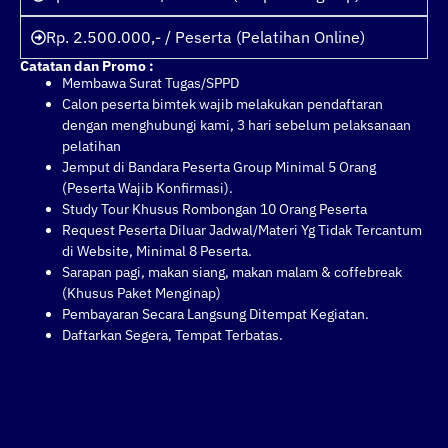
Rp. 2.500.000,- / Peserta (Pelatihan Online)
Catatan dan Promo :
Membawa Surat Tugas/SPPD
Calon peserta bimtek wajib melakukan pendaftaran
dengan menghubungi kami, 3 hari sebelum pelaksanaan
pelatihan
Jemput di Bandara Peserta Group Minimal 5 Orang
(Peserta Wajib Konfirmasi).
Study Tour Khusus Rombongan 10 Orang Peserta
Request Peserta Diluar Jadwal/Materi Yg Tidak Tercantum
di Website, Minimal 8 Peserta.
Sarapan pagi, makan siang, makan malam & coffebreak
(Khusus Paket Menginap)
Pembayaran Secara Langsung Ditempat Kegiatan.
Daftarkan Segera, Tempat Terbatas.