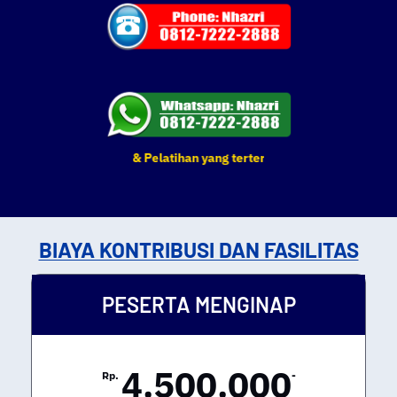
BIMTEK, DIKLAT & Pelatihan yang tertera sewaktu-waktu dapat berub
BIAYA KONTRIBUSI DAN FASILITAS
PESERTA MENGINAP
4.500.000
Rp.
-