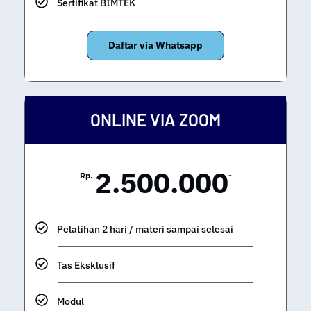
Sertifikat BIMTEK
Daftar via Whatsapp
ONLINE VIA ZOOM
2.500.000
Rp.
-
Pelatihan 2 hari / materi sampai selesai
Tas Eksklusif
Modul