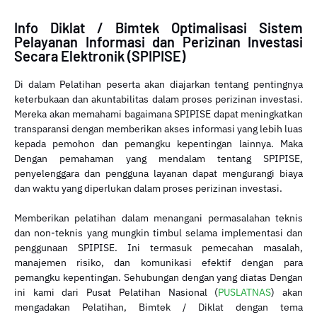
Info Diklat / Bimtek Optimalisasi Sistem
Pelayanan Informasi dan Perizinan Investasi
Secara Elektronik (SPIPISE)
Di dalam Pelatihan peserta akan diajarkan tentang pentingnya
keterbukaan dan akuntabilitas dalam proses perizinan investasi.
Mereka akan memahami bagaimana SPIPISE dapat meningkatkan
transparansi dengan memberikan akses informasi yang lebih luas
kepada pemohon dan pemangku kepentingan lainnya. Maka
Dengan pemahaman yang mendalam tentang SPIPISE,
penyelenggara dan pengguna layanan dapat mengurangi biaya
dan waktu yang diperlukan dalam proses perizinan investasi.
Memberikan pelatihan dalam menangani permasalahan teknis
dan non-teknis yang mungkin timbul selama implementasi dan
penggunaan SPIPISE. Ini termasuk pemecahan masalah,
manajemen risiko, dan komunikasi efektif dengan para
pemangku kepentingan. Sehubungan dengan yang diatas Dengan
ini kami dari Pusat Pelatihan Nasional (
PUSLATNAS
) akan
mengadakan Pelatihan, Bimtek / Diklat dengan tema