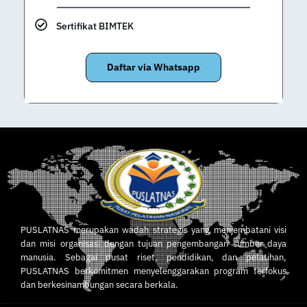
Sertifikat BIMTEK
Daftar via Whatsapp
PUSLATNAS merupakan wadah strategis yang menjembatani visi
dan misi organisasi dengan tujuan pengembangan sumber daya
manusia. Sebagai pusat riset, pendidikan, dan pelatihan,
PUSLATNAS berkomitmen menyelenggarakan program terfokus
dan berkesinambungan secara berkala.