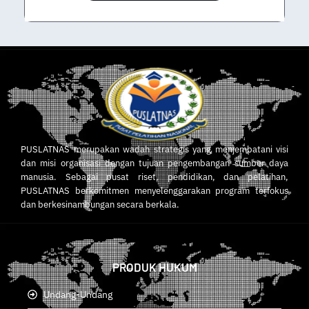
PUSLATNAS merupakan wadah strategis yang menjembatani visi
dan misi organisasi dengan tujuan pengembangan sumber daya
manusia. Sebagai pusat riset, pendidikan, dan pelatihan,
PUSLATNAS berkomitmen menyelenggarakan program terfokus
dan berkesinambungan secara berkala.
PRODUK HUKUM
Undang-Undang