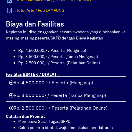
Hotel Arte / Pop LAMPUNG
Biaya dan Fasilitas
Kegiatan ini diselenggarakan secara swadana yang dibebankan ke
masing-masing peserta/SKPD dengan Biaya Kegiatan
Rp. 4.500.000,- / Peserta (Menginap)
Rp. 3.500.000,- / Peserta (Tanpa Menginap)
Rp. 2.500.000,- / Peserta. (Pelatihan Online)
Fasilitas BIMTEK / DIKLAT :
Rp. 4.500.000,- / Peserta (Menginap)
Rp. 3.500.000- / Peserta (Tanpa Menginap)
Rp. 2.500.000,- / Peserta (Pelatihan Online)
Catatan dan Promo :
Membawa Surat Tugas/SPPD
Calon peserta bimtek wajib melakukan pendaftaran