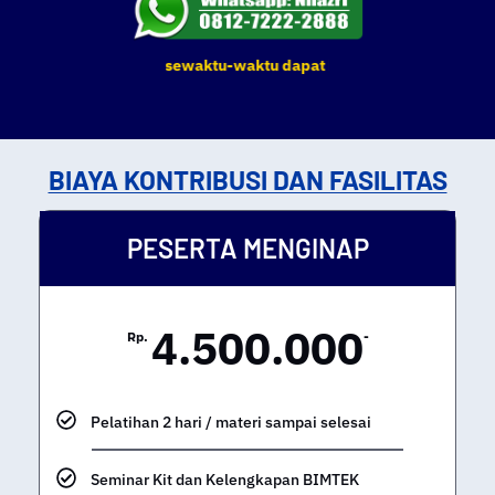
han yang tertera sewaktu-waktu dapat berubah. Terima Kasih.
BIAYA KONTRIBUSI DAN FASILITAS
PESERTA MENGINAP
4.500.000
Rp.
-
Pelatihan 2 hari / materi sampai selesai
Seminar Kit dan Kelengkapan BIMTEK