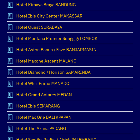
Hotel Kimaya Braga BANDUNG
Hotel Ibis City Center MAKASSAR
Hotel Quest SURABAYA
Hotel Montana Premier Senggigi LOMBOK
Hotel Aston Banua / Fave BANJARMASIN
Hotel Maxone Ascent MALANG
Hotel Diamond / Horison SAMARINDA
Hotel Whiz Prime MANADO
Hotel Grand Antares MEDAN
Hotel Ibis SEMARANG
Hotel Max One BALIKPAPAN
Hotel The Axana PADANG
Hotel Santika Radial / Airish PALEMBANG