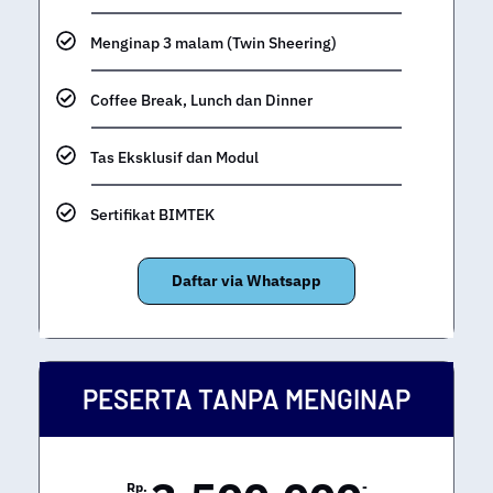
Menginap 3 malam (Twin Sheering)
Coffee Break, Lunch dan Dinner
Tas Eksklusif dan Modul
Sertifikat BIMTEK
Daftar via Whatsapp
PESERTA TANPA MENGINAP
Rp.
-