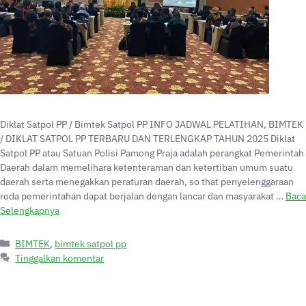
Diklat Satpol PP / Bimtek Satpol PP INFO JADWAL PELATIHAN, BIMTEK
/ DIKLAT SATPOL PP TERBARU DAN TERLENGKAP TAHUN 2025 Diklat
Satpol PP atau Satuan Polisi Pamong Praja adalah perangkat Pemerintah
Daerah dalam memelihara ketenteraman dan ketertiban umum suatu
daerah serta menegakkan peraturan daerah, so that penyelenggaraan
roda pemerintahan dapat berjalan dengan lancar dan masyarakat …
Baca
Selengkapnya
BIMTEK
,
bimtek satpol pp
Tinggalkan komentar