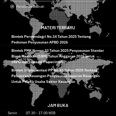
Peraturan Daerah
MATERI TERBARU
Bimtek Permendagri No.14 Tahun 2025 Tentang
Pedoman Penyusunan APBD 2026
Bimtek PMK Nomor 32 Tahun 2025 Penyusunan Standar
Biaya Masukan (SBM) Tahun Anggaran 2026 untuk
SKPD dan Instansi Pemerintah
Bimtek Implementasi PP No.43 Tahun 2025 Tentang
Pelaporan Keuangan Penyusunan Laporan Keuangan
Untuk Pelaku Usaha Sektor Keuangan
JAM BUKA
Senin 07.30 - 17.00 WIB