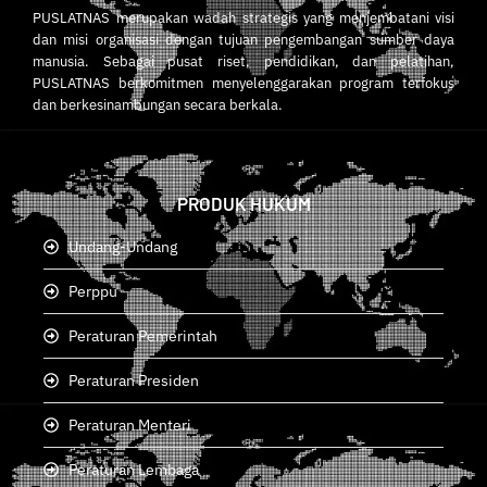
PUSLATNAS merupakan wadah strategis yang menjembatani visi
dan misi organisasi dengan tujuan pengembangan sumber daya
manusia. Sebagai pusat riset, pendidikan, dan pelatihan,
PUSLATNAS berkomitmen menyelenggarakan program terfokus
dan berkesinambungan secara berkala.
PRODUK HUKUM
Undang-Undang
Perppu
Peraturan Pemerintah
Peraturan Presiden
Peraturan Menteri
Peraturan Lembaga