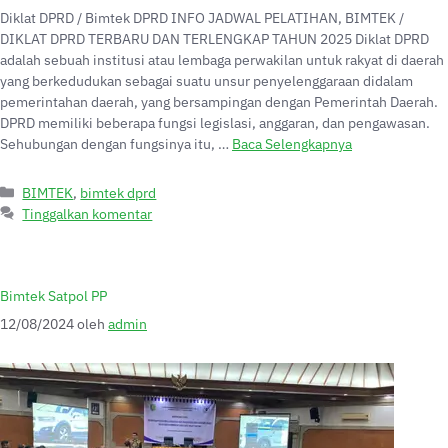
Diklat DPRD / Bimtek DPRD INFO JADWAL PELATIHAN, BIMTEK /
DIKLAT DPRD TERBARU DAN TERLENGKAP TAHUN 2025 Diklat DPRD
adalah sebuah institusi atau lembaga perwakilan untuk rakyat di daerah
yang berkedudukan sebagai suatu unsur penyelenggaraan didalam
pemerintahan daerah, yang bersampingan dengan Pemerintah Daerah.
DPRD memiliki beberapa fungsi legislasi, anggaran, dan pengawasan.
Sehubungan dengan fungsinya itu, …
Baca Selengkapnya
BIMTEK
,
bimtek dprd
Tinggalkan komentar
Bimtek Satpol PP
12/08/2024
oleh
admin