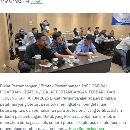
12/08/2024
oleh
admin
Diklat Pertambangan / Bimtek Pertambangan INFO JADWAL
PELATIHAN, BIMTEK / DIKLAT PERTAMBANGAN TERBARU DAN
TERLENGKAP TAHUN 2025 Diklat Pertambangan adalah program
pelatihan yang bertujuan untuk meningkatkan pengetahuan,
keterampilan, dan pemahaman para profesional yang terlibat dalam
industri pertambangan. Untuk yang Pertama, pelatihan bimtek ini
mencakup berbagai aspek, seperti proses eksplorasi, eksploitasi, dan
pengelolaan sumber daya tambang, …
Baca Selengkapnya