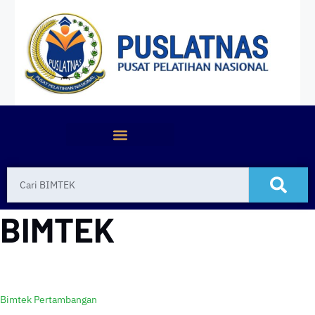
BIMTEK
Bimtek Pertambangan