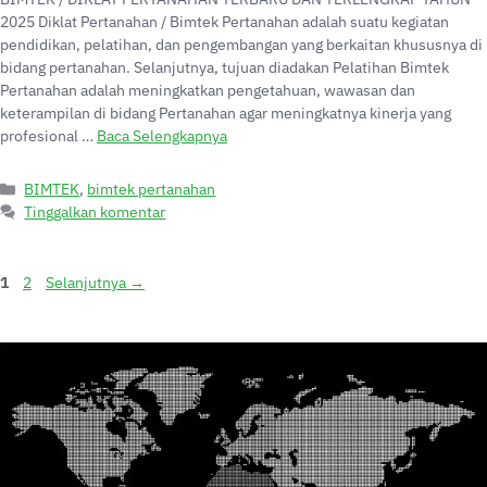
2025 Diklat Pertanahan / Bimtek Pertanahan adalah suatu kegiatan
pendidikan, pelatihan, dan pengembangan yang berkaitan khususnya di
bidang pertanahan. Selanjutnya, tujuan diadakan Pelatihan Bimtek
Pertanahan adalah meningkatkan pengetahuan, wawasan dan
keterampilan di bidang Pertanahan agar meningkatnya kinerja yang
profesional …
Baca Selengkapnya
BIMTEK
,
bimtek pertanahan
Tinggalkan komentar
1
2
Selanjutnya
→