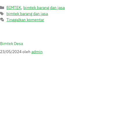
BIMTEK
,
bimtek barang dan jasa
bimtek barang dan jasa
Tinggalkan komentar
Bimtek Desa
23/05/2024
oleh
admin