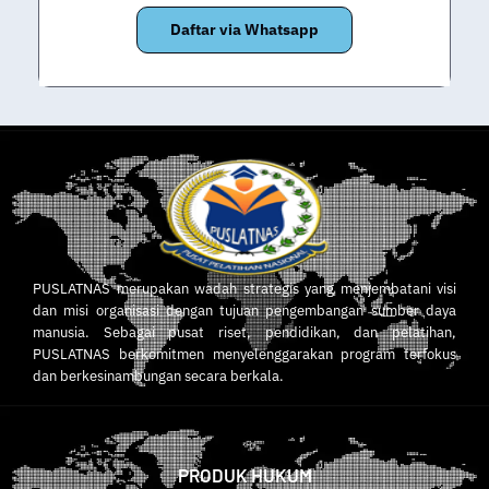
Daftar via Whatsapp
PUSLATNAS merupakan wadah strategis yang menjembatani visi
dan misi organisasi dengan tujuan pengembangan sumber daya
manusia. Sebagai pusat riset, pendidikan, dan pelatihan,
PUSLATNAS berkomitmen menyelenggarakan program terfokus
dan berkesinambungan secara berkala.
PRODUK HUKUM