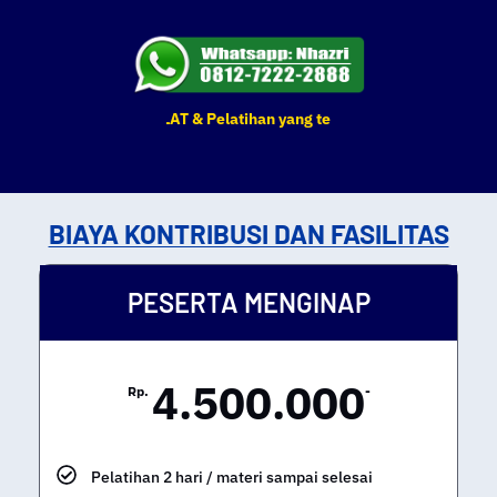
n BIMTEK, DIKLAT & Pelatihan yang tertera sewaktu-waktu dapat be
BIAYA KONTRIBUSI DAN FASILITAS
PESERTA MENGINAP
4.500.000
Rp.
-
Pelatihan 2 hari / materi sampai selesai