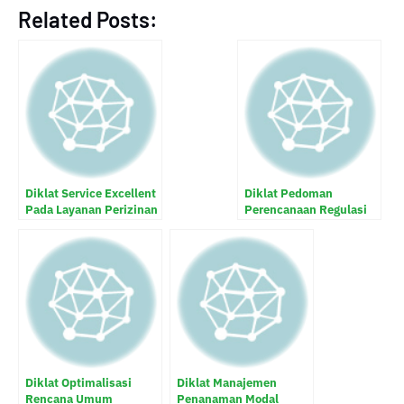
Related Posts:
Diklat Service Excellent
Diklat Pedoman
Pada Layanan Perizinan
Perencanaan Regulasi
Dan Non Perizinan
dan Implementasi
Sistem Informasi
Penanaman Modal
Daerah dan Pelayanan
Perizinan
Diklat Optimalisasi
Diklat Manajemen
Rencana Umum
Penanaman Modal