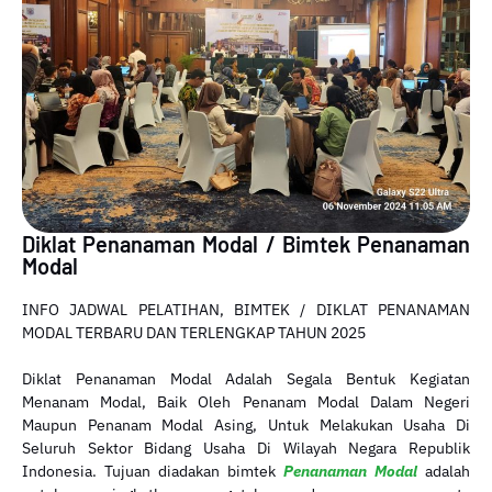
Diklat Penanaman Modal / Bimtek Penanaman
Modal
INFO JADWAL PELATIHAN, BIMTEK / DIKLAT PENANAMAN
MODAL TERBARU DAN TERLENGKAP TAHUN 2025
Diklat Penanaman Modal Adalah Segala Bentuk Kegiatan
Menanam Modal, Baik Oleh Penanam Modal Dalam Negeri
Maupun Penanam Modal Asing, Untuk Melakukan Usaha Di
Seluruh Sektor Bidang Usaha Di Wilayah Negara Republik
Indonesia. Tujuan diadakan bimtek
Penanaman Modal
adalah