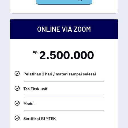
ONLINE VIA ZOOM
2.500.000
Rp.
-
Pelatihan 2 hari / materi sampai selesai
Tas Eksklusif
Modul
Sertifikat BIMTEK