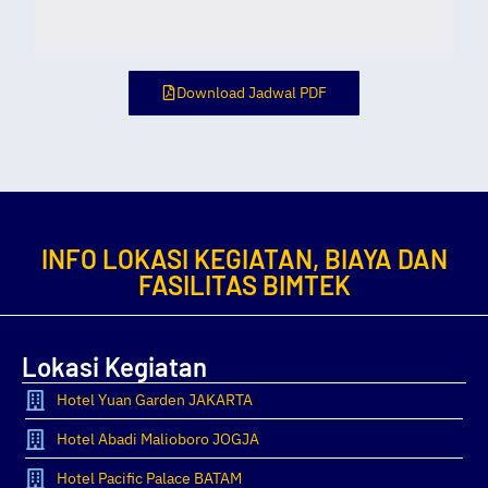
Download Jadwal PDF
INFO LOKASI KEGIATAN, BIAYA DAN
FASILITAS BIMTEK
Lokasi Kegiatan
Hotel Yuan Garden JAKARTA
Hotel Abadi Malioboro JOGJA
Hotel Pacific Palace BATAM