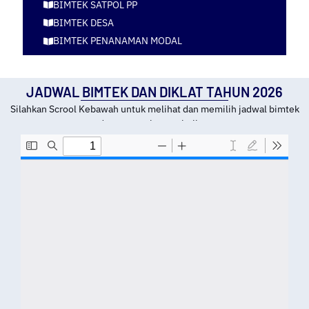
BIMTEK SATPOL PP
BIMTEK DESA
BIMTEK PENANAMAN MODAL
JADWAL BIMTEK DAN DIKLAT TAHUN 2026
Silahkan Scrool Kebawah untuk melihat dan memilih jadwal bimtek
dan tempat kota pelatihan