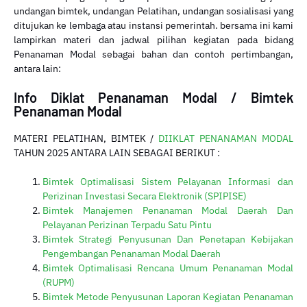
undangan bimtek, undangan Pelatihan, undangan sosialisasi yang
ditujukan ke lembaga atau instansi pemerintah. bersama ini kami
lampirkan materi dan jadwal pilihan kegiatan pada bidang
Penanaman Modal sebagai bahan dan contoh pertimbangan,
antara lain:
Info Diklat Penanaman Modal / Bimtek
Penanaman Modal
MATERI PELATIHAN, BIMTEK /
DIIKLAT PENANAMAN MODAL
TAHUN 2025 ANTARA LAIN SEBAGAI BERIKUT :
Bimtek Optimalisasi Sistem Pelayanan Informasi dan
Perizinan Investasi Secara Elektronik (SPIPISE)
Bimtek Manajemen Penanaman Modal Daerah Dan
Pelayanan Perizinan Terpadu Satu Pintu
Bimtek Strategi Penyusunan Dan Penetapan Kebijakan
Pengembangan Penanaman Modal Daerah
Bimtek Optimalisasi Rencana Umum Penanaman Modal
(RUPM)
Bimtek Metode Penyusunan Laporan Kegiatan Penanaman