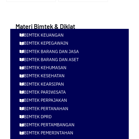
Penanaman Modal
Daerah Dan Pelayanan
(RUPM)
Perizinan Terpadu Satu
Pintu
Materi Bimtek & Diklat
BIMTEK KEUANGAN
BIMTEK KEPEGAWAIN
BIMTEK BARANG DAN JASA
BIMTEK BARANG DAN ASET
BIMTEK KEHUMASAN
BIMTEK KESEHATAN
BIMTEK KEARSIPAN
BIMTEK PARIWISATA
BIMTEK PERPAJAKAN
BIMTEK PERTANAHAN
BIMTEK DPRD
BIMTEK PERTAMBANGAN
BIMTEK PEMERINTAHAN