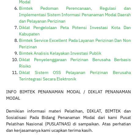
Modal
Bimtek Pedoman Perencanaan, Regulasi dan
Implementasi Sistem Informasi Penanaman Modal Daerah
dan Pelayanan Perizinan
Diklat Pengelolaan Peta Potensi Investasi Kota Dan
Kabupaten
Bimtek Service Excellent Pada Layanan Perizinan Dan Non
Perizinan
Bimtek Analisis Kelayakan Investasi Publik
Diklat Penyelenggaraan Perizinan Berusaha Berbasis
Risiko
Diklat Sistem OSS Pelayanan Perizinan Berusaha
Terintegrasi Secara Elektronik
INFO BIMTEK PENANAMAN MODAL / DIKLAT PENANAMAN
MODAL
Demikian informasi materi Pelatihan, DIKLAT, BIMTEK dan
Sosialisasi Pada Bidang Penanaman Modal dari kami Pusat
Pelatihan Nasional (PUSLATNAS) di sampaikan. Atas perhatian
dan kerjasamanya kami ucapkan terima kasih.