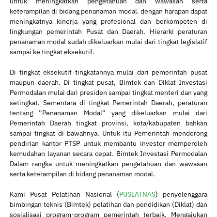
untuk meningkatkan pengetahuan dan wawasan serta
keterampilan di bidang penanaman modal. dengan harapan dapat
meningkatnya kinerja yang profesional dan berkompeten di
lingkungan pemerintah Pusat dan Daerah. Hierarki peraturan
penanaman modal sudah dikeluarkan mulai dari tingkat legislatif
sampai ke tingkat eksekutif.
Di tingkat eksekutif tingkatannya mulai dari pemerintah pusat
maupun daerah. Di tingkat pusat, Bimtek dan Diklat Investasi
Permodalan mulai dari presiden sampai tingkat menteri dan yang
setingkat. Sementara di tingkat Pemerintah Daerah, peraturan
tentang ”Penanaman Modal” yang dikeluarkan mulai dari
Pemerintah Daerah tingkat provinsi, kota/kabupaten bahkan
sampai tingkat di bawahnya. Untuk itu Pemerintah mendorong
pendirian kantor PTSP untuk membantu investor memperoleh
kemudahan layanan secara cepat. Bimtek Investasi Permodalan
Dalam rangka untuk meningkatkan pengetahuan dan wawasan
serta keterampilan di bidang penanaman modal.
Kami Pusat Pelatihan Nasional (
PUSLATNAS
) penyelenggara
bimbingan teknis (Bimtek) pelatihan dan pendidikan (Diklat) dan
sosialisasi program-program pemerintah terbaik. Mengajukan