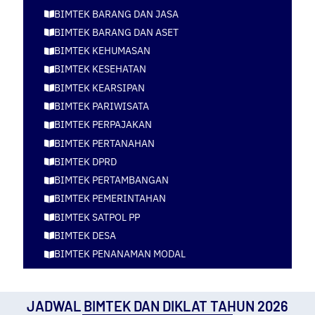
BIMTEK BARANG DAN JASA
BIMTEK BARANG DAN ASET
BIMTEK KEHUMASAN
BIMTEK KESEHATAN
BIMTEK KEARSIPAN
BIMTEK PARIWISATA
BIMTEK PERPAJAKAN
BIMTEK PERTANAHAN
BIMTEK DPRD
BIMTEK PERTAMBANGAN
BIMTEK PEMERINTAHAN
BIMTEK SATPOL PP
BIMTEK DESA
BIMTEK PENANAMAN MODAL
JADWAL BIMTEK DAN DIKLAT TAHUN 2026