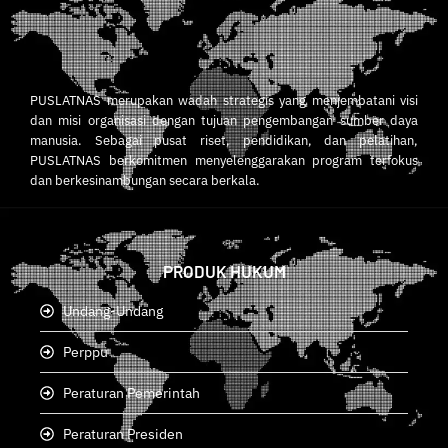
PUSLATNAS merupakan wadah strategis yang menjembatani visi
dan misi organisasi dengan tujuan pengembangan sumber daya
manusia. Sebagai pusat riset, pendidikan, dan pelatihan,
PUSLATNAS berkomitmen menyelenggarakan program terfokus
dan berkesinambungan secara berkala.
PRODUK HUKUM
Undang-Undang
Perppu
Peraturan Pemerintah