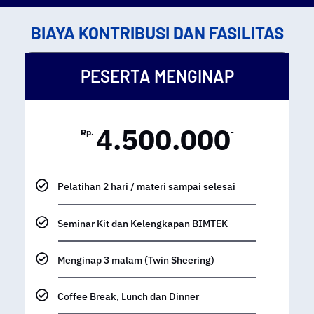
BIAYA KONTRIBUSI DAN FASILITAS
PESERTA MENGINAP
4.500.000
Rp.
-
Pelatihan 2 hari / materi sampai selesai
Seminar Kit dan Kelengkapan BIMTEK
Menginap 3 malam (Twin Sheering)
Coffee Break, Lunch dan Dinner