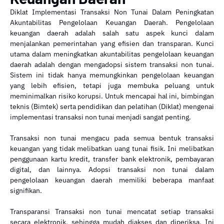
Diklat Implementasi Transaksi Non Tunai Dalam Peningkatan
Akuntabilitas Pengelolaan Keuangan Daerah. Pengelolaan
keuangan daerah adalah salah satu aspek kunci dalam
menjalankan pemerintahan yang efisien dan transparan. Kunci
utama dalam meningkatkan akuntabilitas pengelolaan keuangan
daerah adalah dengan mengadopsi sistem transaksi non tunai.
Sistem ini tidak hanya memungkinkan pengelolaan keuangan
yang lebih efisien, tetapi juga membuka peluang untuk
meminimalkan risiko korupsi. Untuk mencapai hal ini, bimbingan
teknis (Bimtek) serta pendidikan dan pelatihan (Diklat) mengenai
implementasi transaksi non tunai menjadi sangat penting.
Transaksi non tunai mengacu pada semua bentuk transaksi
keuangan yang tidak melibatkan uang tunai fisik. Ini melibatkan
penggunaan kartu kredit, transfer bank elektronik, pembayaran
digital, dan lainnya. Adopsi transaksi non tunai dalam
pengelolaan keuangan daerah memiliki beberapa manfaat
signifikan.
Transparansi Transaksi non tunai mencatat setiap transaksi
secara elektronik, sehingga mudah diakses dan diperiksa. Ini