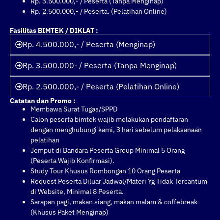
Rp. 3.500.000,- / Peserta (Tanpa Menginap)
Rp. 2.500.000,- / Peserta. (Pelatihan Online)
Fasilitas BIMTEK / DIKLAT :
Rp. 4.500.000,- / Peserta (Menginap)
Rp. 3.500.000- / Peserta (Tanpa Menginap)
Rp. 2.500.000,- / Peserta (Pelatihan Online)
Catatan dan Promo :
Membawa Surat Tugas/SPPD
Calon peserta bimtek wajib melakukan pendaftaran
dengan menghubungi kami, 3 hari sebelum pelaksanaan
pelatihan
Jemput di Bandara Peserta Group Minimal 5 Orang
(Peserta Wajib Konfirmasi).
Study Tour Khusus Rombongan 10 Orang Peserta
Request Peserta Diluar Jadwal/Materi Yg Tidak Tercantum
di Website, Minimal 8 Peserta.
Sarapan pagi, makan siang, makan malam & coffebreak
(Khusus Paket Menginap)