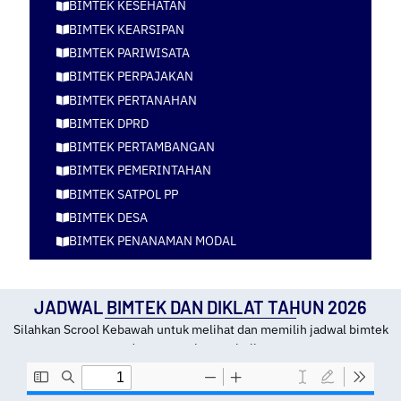
BIMTEK KESEHATAN
BIMTEK KEARSIPAN
BIMTEK PARIWISATA
BIMTEK PERPAJAKAN
BIMTEK PERTANAHAN
BIMTEK DPRD
BIMTEK PERTAMBANGAN
BIMTEK PEMERINTAHAN
BIMTEK SATPOL PP
BIMTEK DESA
BIMTEK PENANAMAN MODAL
JADWAL BIMTEK DAN DIKLAT TAHUN 2026
Silahkan Scrool Kebawah untuk melihat dan memilih jadwal bimtek
dan tempat kota pelatihan