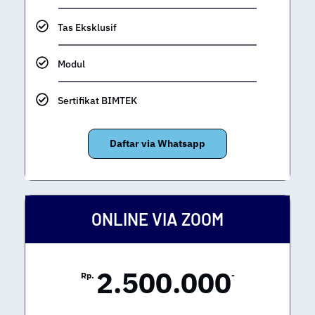
Tas Eksklusif
Modul
Sertifikat BIMTEK
Daftar via Whatsapp
ONLINE VIA ZOOM
2.500.000
Rp.
-