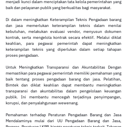
menjadi kunci dalam menciptakan tata kelola pemerintahan yang
baik dan pelayanan publik yang berkualitas bagi masyarakat.
Di dalam meningkatkan Keterampilan Teknis Pengadaan barang
dan jasa memerlukan keterampilan teknis dalam menilai
kebutuhan, melakukan evaluasi vendor, menyusun dokumen
kontrak, serta mengelola kontrak secara efektif. Melalui diklat
keahlian, para pegawai pemerintah dapat meningkatkan
keterampilan teknis yang diperlukan dalam setiap tahapan
proses pengadaan.
Untuk Meningkatkan Transparansi dan Akuntabilitas Dengan
memastikan para pegawai pemerintah memiliki pemahaman yang
baik tentang proses pengadaan barang dan jasa. Pelatihan,
Bimtek dan diklat keahlian dapat membantu meningkatkan
transparansi dan akuntabilitas dalam pengelolaan keuangan
publik. Ini membantu mencegah terjadinya penyimpangan,
korupsi, dan penyalahgunaan wewenang.
Pemahaman terhadap Peraturan Pengadaan Barang dan Jasa
Mendalaminya mulai dari UU Pengadaan Barang dan Jasa,
Perpres, Peraturan LKPP, hingga peraturan teknis terkait. Tahapan