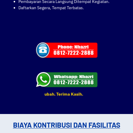
Pembayaran Secara Langsung Ditempat Kegiatan.
Daftarkan Segera, Tempat Terbatas.
waktu dapat berubah. Terima Kasih.
BIAYA KONTRIBUSI DAN FASILITAS