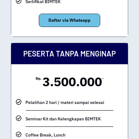
Sertifikat BIMTEK
Daftar via Whatsapp
PESERTA TANPA MENGINAP
3.500.000
Rp.
-
Pelatihan 2 hari / materi sampai selesai
Seminar Kit dan Kelengkapan BIMTEK
Coffee Break, Lunch