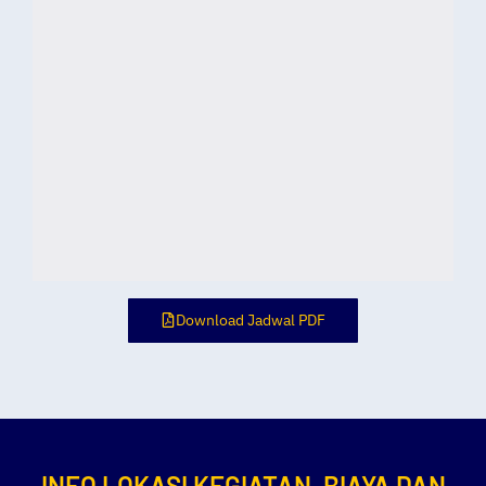
Download Jadwal PDF
INFO LOKASI KEGIATAN, BIAYA DAN