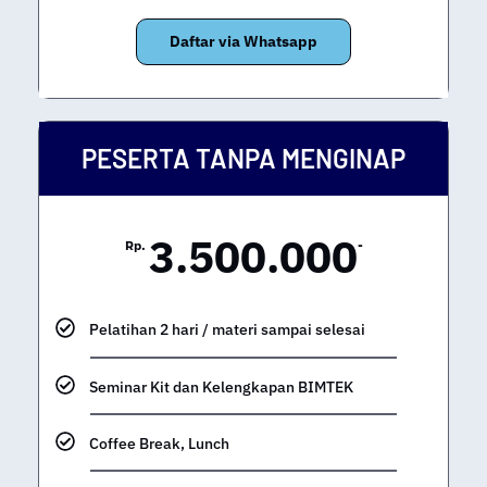
Daftar via Whatsapp
PESERTA TANPA MENGINAP
3.500.000
Rp.
-
Pelatihan 2 hari / materi sampai selesai
Seminar Kit dan Kelengkapan BIMTEK
Coffee Break, Lunch