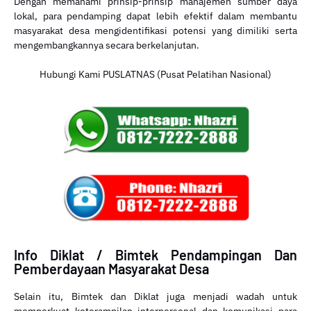
Dengan memahami prinsip-prinsip manajemen sumber daya
lokal, para pendamping dapat lebih efektif dalam membantu
masyarakat desa mengidentifikasi potensi yang dimiliki serta
mengembangkannya secara berkelanjutan.
Hubungi Kami PUSLATNAS (Pusat Pelatihan Nasional)
Info Diklat / Bimtek Pendampingan Dan
Pemberdayaan Masyarakat Desa
Selain itu, Bimtek dan Diklat juga menjadi wadah untuk