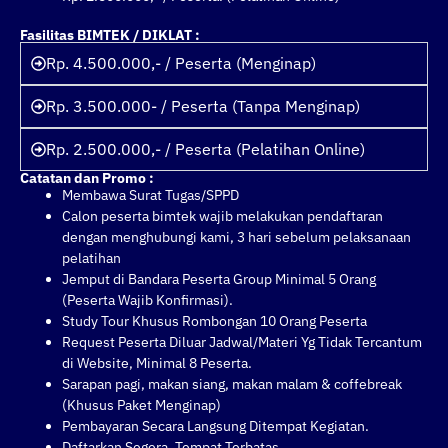
Fasilitas BIMTEK / DIKLAT :
Rp. 4.500.000,- / Peserta (Menginap)
Rp. 3.500.000- / Peserta (Tanpa Menginap)
Rp. 2.500.000,- / Peserta (Pelatihan Online)
Catatan dan Promo :
Membawa Surat Tugas/SPPD
Calon peserta bimtek wajib melakukan pendaftaran
dengan menghubungi kami, 3 hari sebelum pelaksanaan
pelatihan
Jemput di Bandara Peserta Group Minimal 5 Orang
(Peserta Wajib Konfirmasi).
Study Tour Khusus Rombongan 10 Orang Peserta
Request Peserta Diluar Jadwal/Materi Yg Tidak Tercantum
di Website, Minimal 8 Peserta.
Sarapan pagi, makan siang, makan malam & coffebreak
(Khusus Paket Menginap)
Pembayaran Secara Langsung Ditempat Kegiatan.
Daftarkan Segera, Tempat Terbatas.