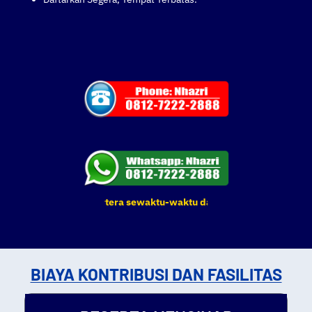
latihan yang tertera sewaktu-waktu dapat berubah. Terima Kasih.
BIAYA KONTRIBUSI DAN FASILITAS