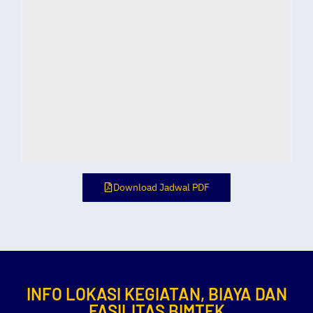
Download Jadwal PDF
INFO LOKASI KEGIATAN, BIAYA DAN
FASILITAS BIMTEK