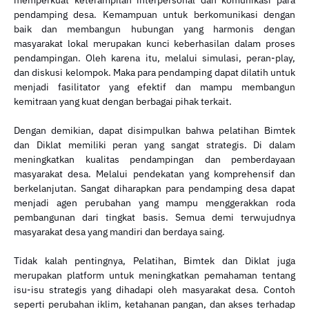
memperkuat keterampilan interpersonal dan komunikasi para
pendamping desa. Kemampuan untuk berkomunikasi dengan
baik dan membangun hubungan yang harmonis dengan
masyarakat lokal merupakan kunci keberhasilan dalam proses
pendampingan. Oleh karena itu, melalui simulasi, peran-play,
dan diskusi kelompok. Maka para pendamping dapat dilatih untuk
menjadi fasilitator yang efektif dan mampu membangun
kemitraan yang kuat dengan berbagai pihak terkait.
Dengan demikian, dapat disimpulkan bahwa pelatihan Bimtek
dan Diklat memiliki peran yang sangat strategis. Di dalam
meningkatkan kualitas pendampingan dan pemberdayaan
masyarakat desa. Melalui pendekatan yang komprehensif dan
berkelanjutan. Sangat diharapkan para pendamping desa dapat
menjadi agen perubahan yang mampu menggerakkan roda
pembangunan dari tingkat basis. Semua demi terwujudnya
masyarakat desa yang mandiri dan berdaya saing.
Tidak kalah pentingnya, Pelatihan, Bimtek dan Diklat juga
merupakan platform untuk meningkatkan pemahaman tentang
isu-isu strategis yang dihadapi oleh masyarakat desa. Contoh
seperti perubahan iklim, ketahanan pangan, dan akses terhadap