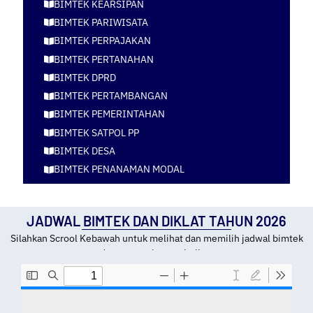
BIMTEK KEARSIPAN
BIMTEK PARIWISATA
BIMTEK PERPAJAKAN
BIMTEK PERTANAHAN
BIMTEK DPRD
BIMTEK PERTAMBANGAN
BIMTEK PEMERINTAHAN
BIMTEK SATPOL PP
BIMTEK DESA
BIMTEK PENANAMAN MODAL
JADWAL BIMTEK DAN DIKLAT TAHUN 2026
Silahkan Scrool Kebawah untuk melihat dan memilih jadwal bimtek
dan tempat kota pelatihan