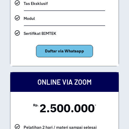
Tas Eksklusif
Modul
Sertifikat BIMTEK
Daftar via Whatsapp
ONLINE VIA ZOOM
2.500.000
Rp.
-
Pelatihan 2 hari / materi sampai selesai