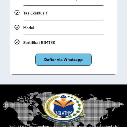
Tas Eksklusif
Modul
Sertifikat BIMTEK
Daftar via Whatsapp
PUSLATNAS merupakan wadah strategis yang menjembatani visi