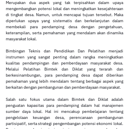
Merupakan dua aspek yang tak terpisahkan dalam upaya
mengembangkan potensi lokal dan meningkatkan kesejahteraan
di tingkat desa. Namun, untuk mencapai tujuan tersebut. Maka
diperlukan upaya yang sistematis dan berkelanjutan dalam
membekali para pendamping desa dengan pengetahuan,
keterampilan, serta pemahaman yang mendalam akan dinamika
masyarakat lokal.
Bimbingan Teknis dan Pendidikan Dan Pelatihan menjadi
instrumen yang sangat penting dalam rangka meningkatkan
kualitas pendampingan dan pemberdayaan masyarakat desa.
Melalui Pelatihan Bimtek dan Diklat yang terarah dan
berkesinambungan, para pendamping desa dapat diberikan
pemahaman yang lebih mendalam tentang berbagai aspek yang
berkaitan dengan pembangunan dan pemberdayaan masyarakat.
Salah satu fokus utama dalam Bimtek dan Diklat adalah
penguatan kapasitas para pendamping dalam hal manajemen
sumber daya lokal. Hal ini mencakup pembelajaran tentang
pengelolaan keuangan desa, perencanaan pembangunan
partisipatif, serta strategi pengembangan potensi ekonomi lokal.