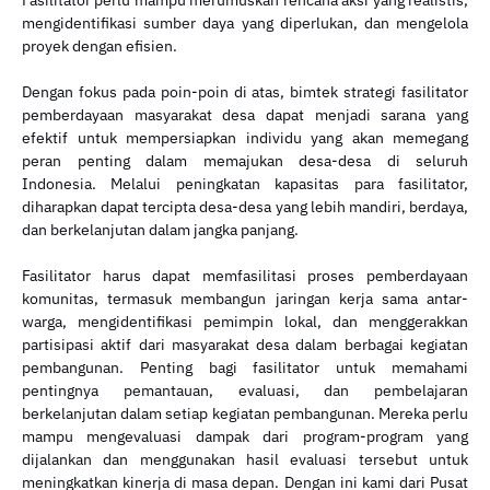
Fasilitator perlu mampu merumuskan rencana aksi yang realistis,
mengidentifikasi sumber daya yang diperlukan, dan mengelola
proyek dengan efisien.
Dengan fokus pada poin-poin di atas, bimtek strategi fasilitator
pemberdayaan masyarakat desa dapat menjadi sarana yang
efektif untuk mempersiapkan individu yang akan memegang
peran penting dalam memajukan desa-desa di seluruh
Indonesia. Melalui peningkatan kapasitas para fasilitator,
diharapkan dapat tercipta desa-desa yang lebih mandiri, berdaya,
dan berkelanjutan dalam jangka panjang.
Fasilitator harus dapat memfasilitasi proses pemberdayaan
komunitas, termasuk membangun jaringan kerja sama antar-
warga, mengidentifikasi pemimpin lokal, dan menggerakkan
partisipasi aktif dari masyarakat desa dalam berbagai kegiatan
pembangunan. Penting bagi fasilitator untuk memahami
pentingnya pemantauan, evaluasi, dan pembelajaran
berkelanjutan dalam setiap kegiatan pembangunan. Mereka perlu
mampu mengevaluasi dampak dari program-program yang
dijalankan dan menggunakan hasil evaluasi tersebut untuk
meningkatkan kinerja di masa depan. Dengan ini kami dari Pusat