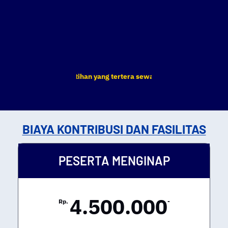
 DIKLAT & Pelatihan yang tertera sewaktu-waktu dapat berubah. Te
BIAYA KONTRIBUSI DAN FASILITAS
PESERTA MENGINAP
4.500.000
Rp.
-