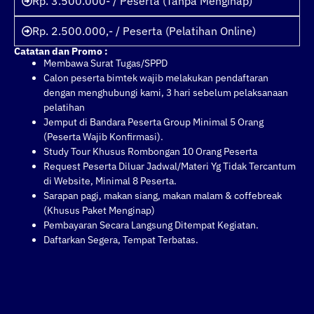
Rp. 3.500.000- / Peserta (Tanpa Menginap)
Rp. 2.500.000,- / Peserta (Pelatihan Online)
Catatan dan Promo :
Membawa Surat Tugas/SPPD
Calon peserta bimtek wajib melakukan pendaftaran
dengan menghubungi kami, 3 hari sebelum pelaksanaan
pelatihan
Jemput di Bandara Peserta Group Minimal 5 Orang
(Peserta Wajib Konfirmasi).
Study Tour Khusus Rombongan 10 Orang Peserta
Request Peserta Diluar Jadwal/Materi Yg Tidak Tercantum
di Website, Minimal 8 Peserta.
Sarapan pagi, makan siang, makan malam & coffebreak
(Khusus Paket Menginap)
Pembayaran Secara Langsung Ditempat Kegiatan.
Daftarkan Segera, Tempat Terbatas.