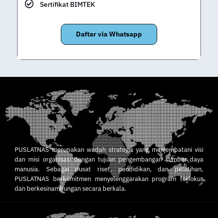
Sertifikat BIMTEK
Daftar via Whatsapp
PUSLATNAS merupakan wadah strategis yang menjembatani visi
dan misi organisasi dengan tujuan pengembangan sumber daya
manusia. Sebagai pusat riset, pendidikan, dan pelatihan,
PUSLATNAS berkomitmen menyelenggarakan program terfokus
dan berkesinambungan secara berkala.