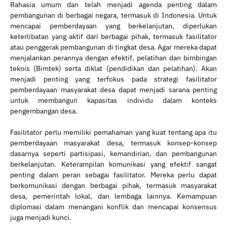
Rahasia umum dan telah menjadi agenda penting dalam
pembangunan di berbagai negara, termasuk di Indonesia. Untuk
mencapai pemberdayaan yang berkelanjutan, diperlukan
keterlibatan yang aktif dari berbagai pihak, termasuk fasilitator
atau penggerak pembangunan di tingkat desa. Agar mereka dapat
menjalankan perannya dengan efektif, pelatihan dan bimbingan
teknis (Bimtek) serta diklat (pendidikan dan pelatihan). Akan
menjadi penting yang terfokus pada strategi fasilitator
pemberdayaan masyarakat desa dapat menjadi sarana penting
untuk membangun kapasitas individu dalam konteks
pengembangan desa.
Fasilitator perlu memiliki pemahaman yang kuat tentang apa itu
pemberdayaan masyarakat desa, termasuk konsep-konsep
dasarnya seperti partisipasi, kemandirian, dan pembangunan
berkelanjutan. Keterampilan komunikasi yang efektif sangat
penting dalam peran sebagai fasilitator. Mereka perlu dapat
berkomunikasi dengan berbagai pihak, termasuk masyarakat
desa, pemerintah lokal, dan lembaga lainnya. Kemampuan
diplomasi dalam menangani konflik dan mencapai konsensus
juga menjadi kunci.