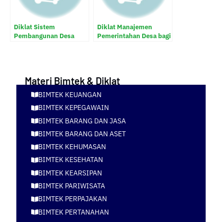
Diklat Sistem
Diklat Manajemen
Pembangunan Desa
Pemerintahan Desa bagi
Aparatur Desa
Materi Bimtek & Diklat
BIMTEK KEUANGAN
BIMTEK KEPEGAWAIN
BIMTEK BARANG DAN JASA
BIMTEK BARANG DAN ASET
BIMTEK KEHUMASAN
BIMTEK KESEHATAN
BIMTEK KEARSIPAN
BIMTEK PARIWISATA
BIMTEK PERPAJAKAN
BIMTEK PERTANAHAN