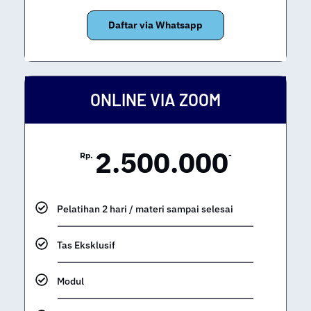
Daftar via Whatsapp
ONLINE VIA ZOOM
2.500.000
Rp.
-
Pelatihan 2 hari / materi sampai selesai
Tas Eksklusif
Modul