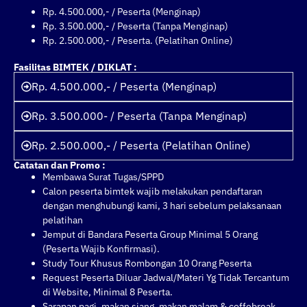
Rp. 4.500.000,- / Peserta (Menginap)
Rp. 3.500.000,- / Peserta (Tanpa Menginap)
Rp. 2.500.000,- / Peserta. (Pelatihan Online)
Fasilitas BIMTEK / DIKLAT :
Rp. 4.500.000,- / Peserta (Menginap)
Rp. 3.500.000- / Peserta (Tanpa Menginap)
Rp. 2.500.000,- / Peserta (Pelatihan Online)
Catatan dan Promo :
Membawa Surat Tugas/SPPD
Calon peserta bimtek wajib melakukan pendaftaran
dengan menghubungi kami, 3 hari sebelum pelaksanaan
pelatihan
Jemput di Bandara Peserta Group Minimal 5 Orang
(Peserta Wajib Konfirmasi).
Study Tour Khusus Rombongan 10 Orang Peserta
Request Peserta Diluar Jadwal/Materi Yg Tidak Tercantum
di Website, Minimal 8 Peserta.
Sarapan pagi, makan siang, makan malam & coffebreak