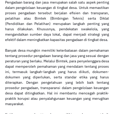
Pengadaan barang dan jasa merupakan salah satu aspek penting
dalam pengelolaan keuangan di tingkat desa. Untuk memastikan
proses pengadaan tersebut berjalan efisien dan transparan,
pelatihan atau Bimtek (Bimbingan Teknis) serta Diklat
(Pendidikan dan Pelatihan) merupakan langkah penting yang
harus dilakukan. Khususnya, pendekatan swakelola, yang
mengandalkan sumber daya lokal, dapat menjadi strategi yang
efektif dalam meningkatkan kapasitas pengadaan di tingkat desa.
Banyak desa mungkin memiliki keterbatasan dalam pemahaman
tentang prosedur pengadaan barang dan jasa yang sesuai dengan
peraturan yang berlaku. Melalui Bimtek, para penyelenggara desa
dapat memperoleh pemahaman yang mendalam tentang proses
ini, termasuk langkah-langkah yang harus diikuti, dokumen-
dokumen yang diperlukan, serta standar etika yang harus
diterapkan. Dengan pengetahuan yang lebih baik tentang
prosedur pengadaan, transparansi dalam pengelolaan keuangan
desa dapat ditingkatkan. Hal ini membantu mencegah praktik-
praktik korupsi atau penyalahgunaan keuangan yang merugikan
masyarakat.