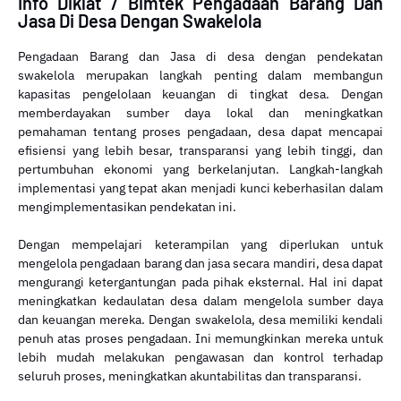
Info Diklat / Bimtek Pengadaan Barang Dan
Jasa Di Desa Dengan Swakelola
Pengadaan Barang dan Jasa di desa dengan pendekatan
swakelola merupakan langkah penting dalam membangun
kapasitas pengelolaan keuangan di tingkat desa. Dengan
memberdayakan sumber daya lokal dan meningkatkan
pemahaman tentang proses pengadaan, desa dapat mencapai
efisiensi yang lebih besar, transparansi yang lebih tinggi, dan
pertumbuhan ekonomi yang berkelanjutan. Langkah-langkah
implementasi yang tepat akan menjadi kunci keberhasilan dalam
mengimplementasikan pendekatan ini.
Dengan mempelajari keterampilan yang diperlukan untuk
mengelola pengadaan barang dan jasa secara mandiri, desa dapat
mengurangi ketergantungan pada pihak eksternal. Hal ini dapat
meningkatkan kedaulatan desa dalam mengelola sumber daya
dan keuangan mereka. Dengan swakelola, desa memiliki kendali
penuh atas proses pengadaan. Ini memungkinkan mereka untuk
lebih mudah melakukan pengawasan dan kontrol terhadap
seluruh proses, meningkatkan akuntabilitas dan transparansi.