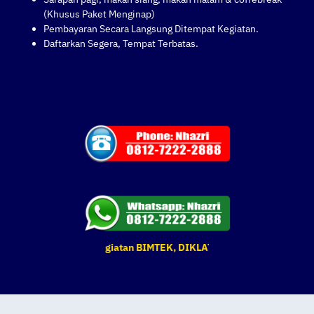
(Khusus Paket Menginap)
Pembayaran Secara Langsung Ditempat Kegiatan.
Daftarkan Segera, Tempat Terbatas.
u dan tempat kegiatan BIMTEK, DIKLAT & Pelatihan yang tertera sew