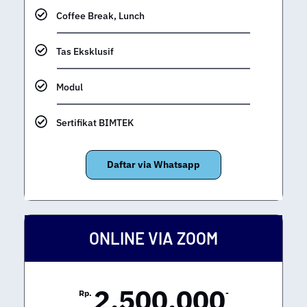
Coffee Break, Lunch
Tas Eksklusif
Modul
Sertifikat BIMTEK
Daftar via Whatsapp
ONLINE VIA ZOOM
2.500.000
Rp.
-