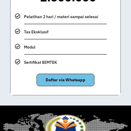
Pelatihan 2 hari / materi sampai selesai
Tas Eksklusif
Modul
Sertifikat BIMTEK
Daftar via Whatsapp