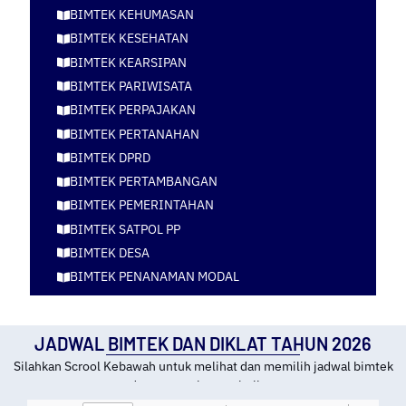
BIMTEK KEHUMASAN
BIMTEK KESEHATAN
BIMTEK KEARSIPAN
BIMTEK PARIWISATA
BIMTEK PERPAJAKAN
BIMTEK PERTANAHAN
BIMTEK DPRD
BIMTEK PERTAMBANGAN
BIMTEK PEMERINTAHAN
BIMTEK SATPOL PP
BIMTEK DESA
BIMTEK PENANAMAN MODAL
JADWAL BIMTEK DAN DIKLAT TAHUN 2026
Silahkan Scrool Kebawah untuk melihat dan memilih jadwal bimtek
dan tempat kota pelatihan