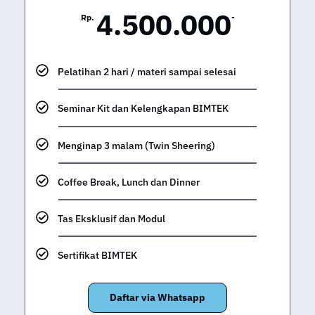
4.500.000
Rp.
-
Pelatihan 2 hari / materi sampai selesai
Seminar Kit dan Kelengkapan BIMTEK
Menginap 3 malam (Twin Sheering)
Coffee Break, Lunch dan Dinner
Tas Eksklusif dan Modul
Sertifikat BIMTEK
Daftar via Whatsapp