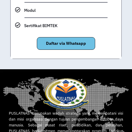
Modul
Sertifikat BIMTEK
Daftar via Whatsapp
PUSLATNAS merupakan wadah strategis yang menjembatani visi
dan misi organisasi dengan tujuan pengembangan sumber daya
manusia. Sebagai pusat riset, pendidikan, dan pelatihan,
PUSLATNAS berkomitmen menyelenggarakan program terfokus