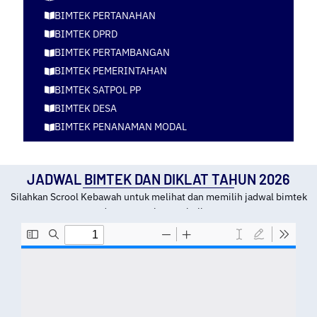
BIMTEK PERTANAHAN
BIMTEK DPRD
BIMTEK PERTAMBANGAN
BIMTEK PEMERINTAHAN
BIMTEK SATPOL PP
BIMTEK DESA
BIMTEK PENANAMAN MODAL
JADWAL BIMTEK DAN DIKLAT TAHUN 2026
Silahkan Scrool Kebawah untuk melihat dan memilih jadwal bimtek
dan tempat kota pelatihan