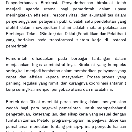
Penyederhanaan Birokrasi. Penyederhanaan birokrasi telah
menjadi agenda utama bagi pemerintah dalam upaya
meningkatkan efisiensi, responsivitas, dan akuntabilitas dalam
penyelenggaraan pelayanan publik. Salah satu pendekatan yang
efektif dalam mewujudkan hal ini adalah melalui pelaksanaan
Bimbingan Teknis (Bimtek) dan Diklat (Pendidikan dan Pelatihan)
yang berfokus pada transformasi sistem kerja di instansi
pemerintah.
Pemerintah dihadapkan pada berbagai tantangan dalam
menjalankan tugas administratifnya. Birokrasi yang kompleks
sering kali menjadi hambatan dalam memberikan pelayanan yang
cepat dan efisien kepada masyarakat. Proses-proses yang
panjang, regulasi yang rumit, dan kurangnya koordinasi antarunit
kerja sering kali menjadi penyebab utama dari masalah ini.
Bimtek dan Diklat memiliki peran penting dalam menyediakan
wadah bagi para pegawai pemerintah untuk memperbaharui
pengetahuan, keterampilan, dan sikap kerja yang sesuai dengan
tuntutan zaman. Melalui program-program ini, pegawai diberikan
pemahaman mendalam tentang prinsip-prinsip penyederhanaan