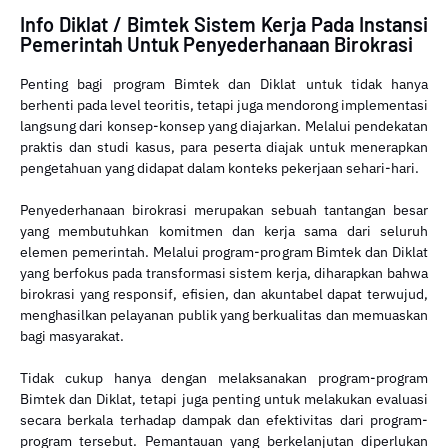
Info Diklat / Bimtek Sistem Kerja Pada Instansi
Pemerintah Untuk Penyederhanaan Birokrasi
Penting bagi program Bimtek dan Diklat untuk tidak hanya
berhenti pada level teoritis, tetapi juga mendorong implementasi
langsung dari konsep-konsep yang diajarkan. Melalui pendekatan
praktis dan studi kasus, para peserta diajak untuk menerapkan
pengetahuan yang didapat dalam konteks pekerjaan sehari-hari.
Penyederhanaan birokrasi merupakan sebuah tantangan besar
yang membutuhkan komitmen dan kerja sama dari seluruh
elemen pemerintah. Melalui program-program Bimtek dan Diklat
yang berfokus pada transformasi sistem kerja, diharapkan bahwa
birokrasi yang responsif, efisien, dan akuntabel dapat terwujud,
menghasilkan pelayanan publik yang berkualitas dan memuaskan
bagi masyarakat.
Tidak cukup hanya dengan melaksanakan program-program
Bimtek dan Diklat, tetapi juga penting untuk melakukan evaluasi
secara berkala terhadap dampak dan efektivitas dari program-
program tersebut. Pemantauan yang berkelanjutan diperlukan