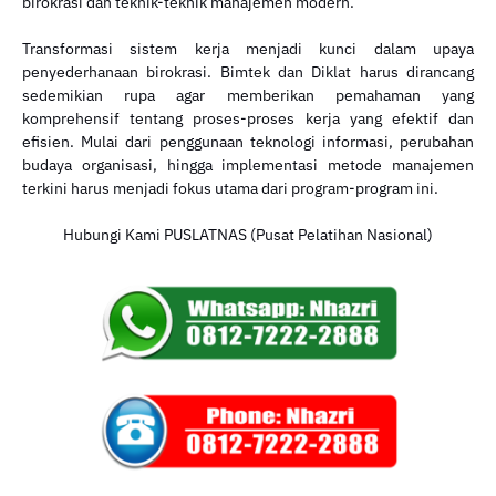
birokrasi dan teknik-teknik manajemen modern.
Transformasi sistem kerja menjadi kunci dalam upaya
penyederhanaan birokrasi. Bimtek dan Diklat harus dirancang
sedemikian rupa agar memberikan pemahaman yang
komprehensif tentang proses-proses kerja yang efektif dan
efisien. Mulai dari penggunaan teknologi informasi, perubahan
budaya organisasi, hingga implementasi metode manajemen
terkini harus menjadi fokus utama dari program-program ini.
Hubungi Kami PUSLATNAS (Pusat Pelatihan Nasional)