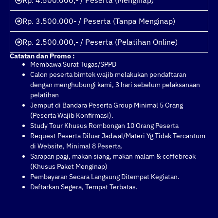
Rp. 3.500.000- / Peserta (Tanpa Menginap)
Rp. 2.500.000,- / Peserta (Pelatihan Online)
Catatan dan Promo :
Membawa Surat Tugas/SPPD
Calon peserta bimtek wajib melakukan pendaftaran
dengan menghubungi kami, 3 hari sebelum pelaksanaan
pelatihan
Jemput di Bandara Peserta Group Minimal 5 Orang
(Peserta Wajib Konfirmasi).
Study Tour Khusus Rombongan 10 Orang Peserta
Request Peserta Diluar Jadwal/Materi Yg Tidak Tercantum
di Website, Minimal 8 Peserta.
Sarapan pagi, makan siang, makan malam & coffebreak
(Khusus Paket Menginap)
Pembayaran Secara Langsung Ditempat Kegiatan.
Daftarkan Segera, Tempat Terbatas.