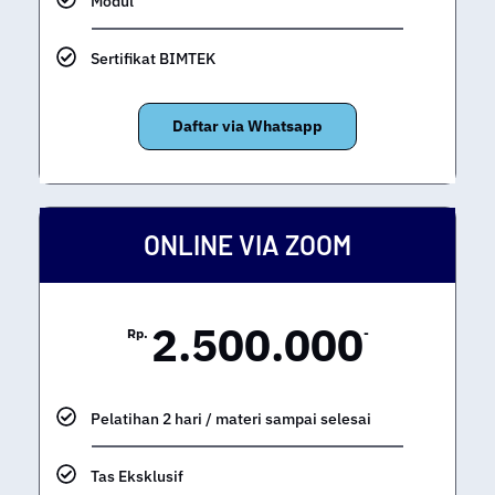
Modul
Sertifikat BIMTEK
Daftar via Whatsapp
ONLINE VIA ZOOM
2.500.000
Rp.
-
Pelatihan 2 hari / materi sampai selesai
Tas Eksklusif