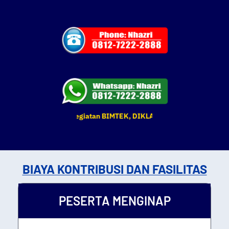
tu dan tempat kegiatan BIMTEK, DIKLAT & Pelatihan yang tertera se
BIAYA KONTRIBUSI DAN FASILITAS
PESERTA MENGINAP