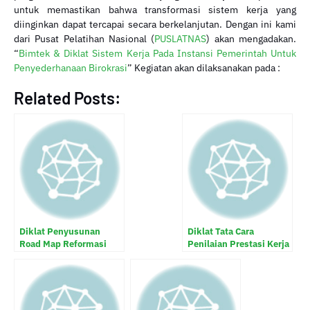
untuk memastikan bahwa transformasi sistem kerja yang
diinginkan dapat tercapai secara berkelanjutan. Dengan ini kami
dari Pusat Pelatihan Nasional (
PUSLATNAS
) akan mengadakan.
“
Bimtek & Diklat Sistem Kerja Pada Instansi Pemerintah Untuk
Penyederhanaan Birokrasi
” Kegiatan akan dilaksanakan pada :
Related Posts:
Diklat Penyusunan
Diklat Tata Cara
Road Map Reformasi
Penilaian Prestasi Kerja
Birokrasi Instansi
PNS dan Penyusunan
Pemerintah
Sasaran Kerja Pegawai