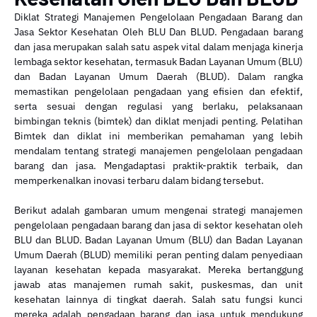
Diklat Strategi Manajemen Pengelolaan Pengadaan Barang dan
Jasa Sektor Kesehatan Oleh BLU Dan BLUD. Pengadaan barang
dan jasa merupakan salah satu aspek vital dalam menjaga kinerja
lembaga sektor kesehatan, termasuk Badan Layanan Umum (BLU)
dan Badan Layanan Umum Daerah (BLUD). Dalam rangka
memastikan pengelolaan pengadaan yang efisien dan efektif,
serta sesuai dengan regulasi yang berlaku, pelaksanaan
bimbingan teknis (bimtek) dan diklat menjadi penting. Pelatihan
Bimtek dan diklat ini memberikan pemahaman yang lebih
mendalam tentang strategi manajemen pengelolaan pengadaan
barang dan jasa. Mengadaptasi praktik-praktik terbaik, dan
memperkenalkan inovasi terbaru dalam bidang tersebut.
Berikut adalah gambaran umum mengenai strategi manajemen
pengelolaan pengadaan barang dan jasa di sektor kesehatan oleh
BLU dan BLUD. Badan Layanan Umum (BLU) dan Badan Layanan
Umum Daerah (BLUD) memiliki peran penting dalam penyediaan
layanan kesehatan kepada masyarakat. Mereka bertanggung
jawab atas manajemen rumah sakit, puskesmas, dan unit
kesehatan lainnya di tingkat daerah. Salah satu fungsi kunci
mereka adalah pengadaan barang dan jasa untuk mendukung