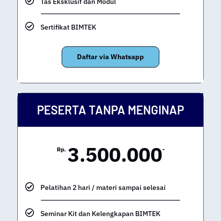
Tas Eksklusif dan Modul
Sertifikat BIMTEK
Daftar via Whatsapp
PESERTA TANPA MENGINAP
3.500.000
Rp.
-
Pelatihan 2 hari / materi sampai selesai
Seminar Kit dan Kelengkapan BIMTEK