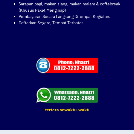
Sarapan pagi, makan siang, makan malam & coffebreak
(Khusus Paket Menginap)
Pembayaran Secara Langsung Ditempat Kegiatan.
Daftarkan Segera, Tempat Terbatas.
 Pelatihan yang tertera sewaktu-waktu dapat berubah. Terima Kasih