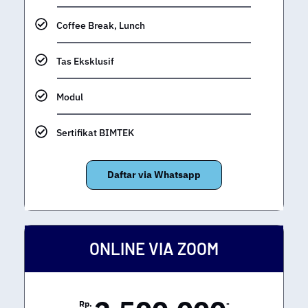
Coffee Break, Lunch
Tas Eksklusif
Modul
Sertifikat BIMTEK
Daftar via Whatsapp
ONLINE VIA ZOOM
Rp.
-