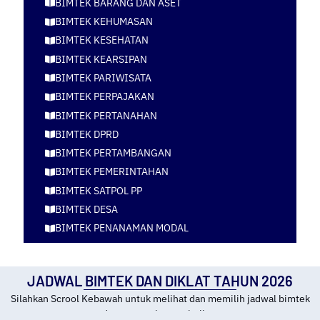
BIMTEK BARANG DAN ASET
BIMTEK KEHUMASAN
BIMTEK KESEHATAN
BIMTEK KEARSIPAN
BIMTEK PARIWISATA
BIMTEK PERPAJAKAN
BIMTEK PERTANAHAN
BIMTEK DPRD
BIMTEK PERTAMBANGAN
BIMTEK PEMERINTAHAN
BIMTEK SATPOL PP
BIMTEK DESA
BIMTEK PENANAMAN MODAL
JADWAL BIMTEK DAN DIKLAT TAHUN 2026
Silahkan Scrool Kebawah untuk melihat dan memilih jadwal bimtek
dan tempat kota pelatihan