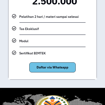
2.500.000
Pelatihan 2 hari / materi sampai selesai
Tas Eksklusif
Modul
Sertifikat BIMTEK
Daftar via Whatsapp