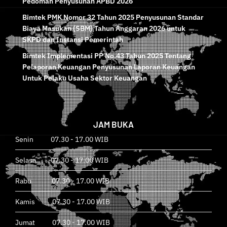
Pedoman Penyusunan APBD 2026
Bimtek PMK Nomor 32 Tahun 2025 Penyusunan Standar
Biaya Masukan (SBM) Tahun Anggaran 2026 untuk
SKPD dan Instansi Pemerintah
Bimtek Implementasi PP No.43 Tahun 2025 Tentang
Pelaporan Keuangan Penyusunan Laporan Keuangan
Untuk Pelaku Usaha Sektor Keuangan
JAM BUKA
Senin 07.30 - 17.00 WIB
Selasa 07.30 - 17.00 WIB
Rabu 07.30 - 17.00 WIB
Kamis 07.30 - 17.00 WIB
Jumat 07.30 - 17.00 WIB