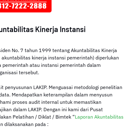
ntabilitas Kinerja Instansi
den No. 7 tahun 1999 tentang Akuntabilitas Kinerja
akuntabilitas kinerja instansi pemerintah) diperlukan
pemerintah atau instansi pemerintah dalam
ganisasi tersebut.
t penyusunan LAKIP. Menguasai metodologi penelitian
s data. Mendapatkan keterampilan dalam menyusun
ahami proses audit internal untuk memastikan
jikan dalam LAKIP. Dengan ini kami dari Pusat
an Pelatihan / Diklat / Bimtek “
Laporan Akuntabilitas
an dilaksanakan pada :