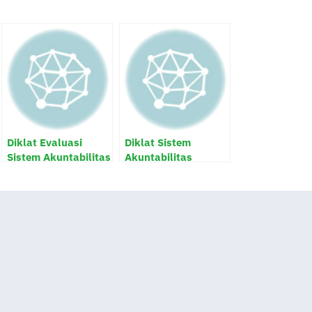
Diklat Evaluasi
Diklat Sistem
Sistem Akuntabilitas
Akuntabilitas
Kinerja Instansi
Kinerja Instansi
Pemerintah (SAKIP)
Pemerintah (SAKIP)
dan Reformasi
Birokrasi (RB)