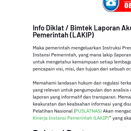
Info Diklat / Bimtek Laporan Aku
Pemerintah (LAKIP)
Maka pemerintah mengeluarkan Instruksi Presi
Instansi Pemerintah, yang mana lakip (laporan 
untuk mengetahui kemampuan setiap lembaga 
pencapain visi, misi, dan tujuan dari sebuah or
Memahami landasan hukum dan regulasi terkai
yang relevan untuk pengumpulan dan analisi
laporan yang informatif dan transparan. Mem
keakuratan dan keabsahan informasi yang disa
Pelatihan Nasional (
PUSLATNAS)
Akan mengadak
Kinerja Instansi Pemerintah (LAKIP)
” yang ak