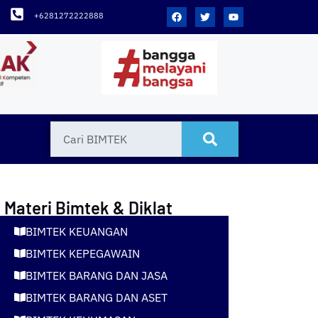
+6281272222888
Materi Bimtek & Diklat
BIMTEK KEUANGAN
BIMTEK KEPEGAWAIN
BIMTEK BARANG DAN JASA
BIMTEK BARANG DAN ASET