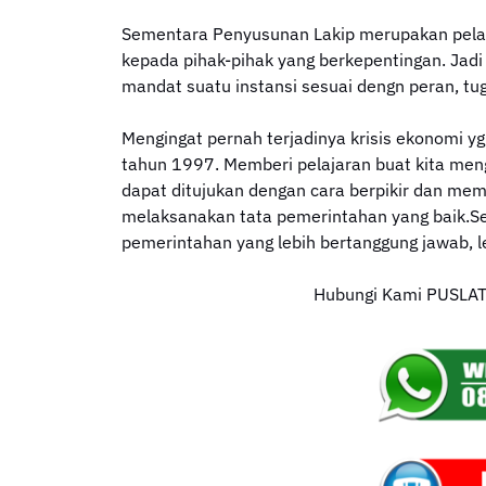
Sementara Penyusunan Lakip merupakan pelak
kepada pihak-pihak yang berkepentingan. Jad
mandat suatu instansi sesuai dengn peran, tu
Mengingat pernah terjadinya krisis ekonomi 
tahun 1997. Memberi pelajaran buat kita meng
dapat ditujukan dengan cara berpikir dan me
melaksanakan tata pemerintahan yang baik.S
pemerintahan yang lebih bertanggung jawab, l
Hubungi Kami PUSLATN