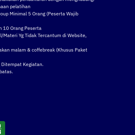
naan pelatihan
oup Minimal 5 Orang (Peserta Wajib
n 10 Orang Peserta
l/Materi Yg Tidak Tercantum di Website,
makan malam & coffebreak (Khusus Paket
Ditempat Kegiatan.
batas.