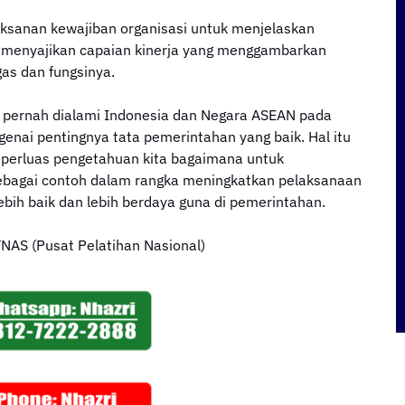
sanan kewajiban organisasi untuk menjelaskan
i menyajikan capaian kinerja yang menggambarkan
gas dan fungsinya.
yg pernah dialami Indonesia dan Negara ASEAN pada
enai pentingnya tata pemerintahan yang baik. Hal itu
mperluas pengetahuan kita bagaimana untuk
ebagai contoh dalam rangka meningkatkan pelaksanaan
ebih baik dan lebih berdaya guna di pemerintahan.
AS (Pusat Pelatihan Nasional)