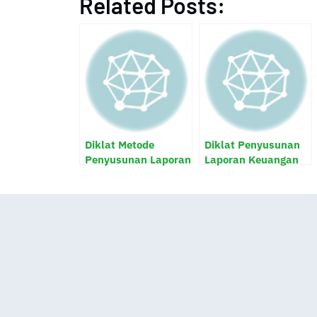
Related Posts:
Diklat Metode
Diklat Penyusunan
Penyusunan Laporan
Laporan Keuangan
Kegiatan
Rumah Sakit
Penanaman Modal