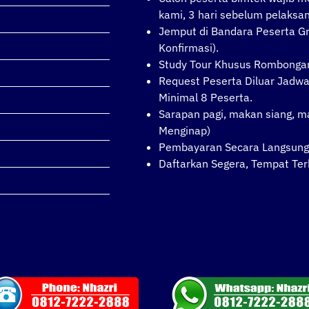
kami, 3 hari sebelum pelaksa
Jemput di Bandara Peserta Gr
Konfirmasi).
Study Tour Khusus Rombonga
Request Peserta Diluar Jadwa
Minimal 8 Peserta.
Sarapan pagi, makan siang, 
Menginap)
Pembayaran Secara Langsung 
Daftarkan Segera, Tempat Ter