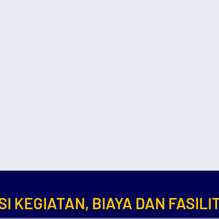
SI KEGIATAN, BIAYA DAN FASILI