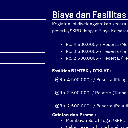
Biaya dan Fasilitas
Kegiatan ini diselenggarakan secar
peserta/SKPD dengan Biaya Kegiata
Rp. 4.500.000,- / Peserta (Me
Rp. 3.500.000,- / Peserta (T
Rp. 2.500.000,- / Peserta. (Pe
Fasilitas BIMTEK / DIKLAT :
Rp. 4.500.000,- / Peserta (Meng
Rp. 3.500.000- / Peserta (Tanpa
Rp. 2.500.000,- / Peserta (Pelati
Catatan dan Promo :
Membawa Surat Tugas/SPPD
Calon peserta bimtek wajib 